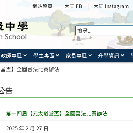
網站導覽
大同 FB
大同 Instagram
教師專區
學生專區
家長專區
升學資訊
道堂盃】全國書法比賽辦法
公告
第十四屆【元太道堂盃】全國書法比賽辦法
2025 年 2 月 27 日