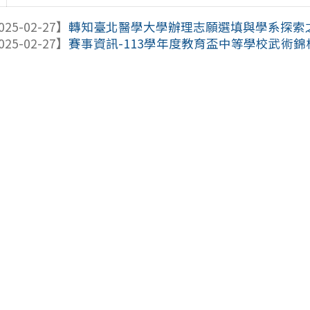
025-02-27】
轉知臺北醫學大學辦理志願選填與學系探索
025-02-27】
賽事資訊-113學年度教育盃中等學校武術錦