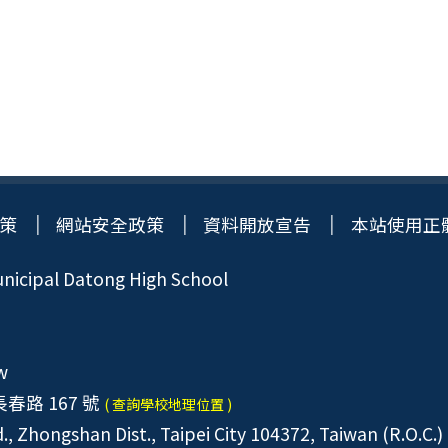
策
網站安全政策
資料開放宣告
本站使用正
icipal Datong High School
w
春路 167 號
( 查詢學校地理位置 )
, Zhongshan Dist., Taipei City 104372, Taiwan (R.O.C.)