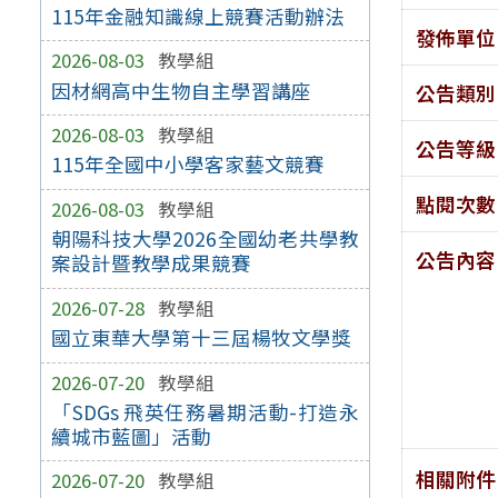
115年金融知識線上競賽活動辦法
發佈單位
2026-08-03
教學組
因材網高中生物自主學習講座
公告類別
2026-08-03
教學組
公告等級
115年全國中小學客家藝文競賽
點閱次數
2026-08-03
教學組
朝陽科技大學2026全國幼老共學教
公告內容
案設計暨教學成果競賽
2026-07-28
教學組
國立東華大學第十三屆楊牧文學獎
2026-07-20
教學組
「SDGs 飛英任務暑期活動-打造永
續城市藍圖」活動
相關附件
2026-07-20
教學組