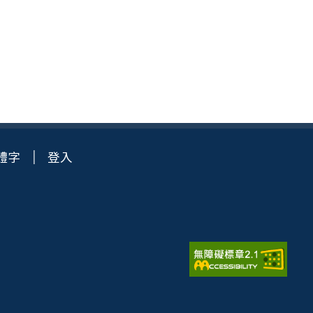
體字
登入