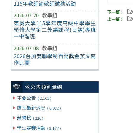
115年教師節敬師徵稿活動
【2
2026-07-20
教學組
【2
東吳大學115學年度高級中學學生
預修大學第二外語課程(日語)專班
—中階班
2026-07-08
教學組
2026台加雙聯學制百萬獎金英文寫
作比賽
依公告類別彙總
重要公告
( 2,101 )
處室最新消息
( 6,932 )
榮譽榜
( 226 )
學生競賽活動
( 2,177 )