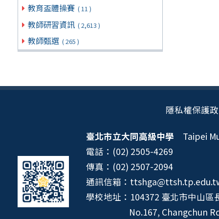
教育盃體操賽
( 11 )
教師研習資訊
( 2,613 )
教師甄選
( 265 )
隱私權保護政
臺北市立大同高級中學
Taipei Mun
電話：(02) 2505-4269
傳真：(02) 2507-2094
通訊信箱：ttshga@ttsh.tp.edu.t
學校地址：104372 臺北市中山區長
No.167, Changchun Rd.