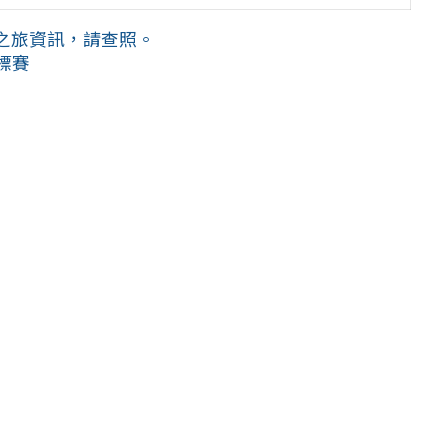
之旅資訊，請查照。
標賽