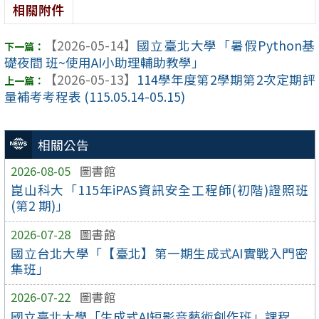
相關附件
【2026-05-14】
國立臺北大學「暑假Python基
礎夜間 班~使用AI小助理輔助教學」
【2026-05-13】
114學年度第2學期第2次定期評
量補考考程表 (115.05.14-05.15)
相關公告
2026-08-05
圖書館
崑山科大「115年iPAS資訊安全工程師(初階)證照班
(第2 期)」
2026-07-28
圖書館
國立台北大學「【臺北】第一期生成式AI實戰入門密
集班」
2026-07-22
圖書館
國立臺北大學「生成式AI短影音藝術創作班」課程