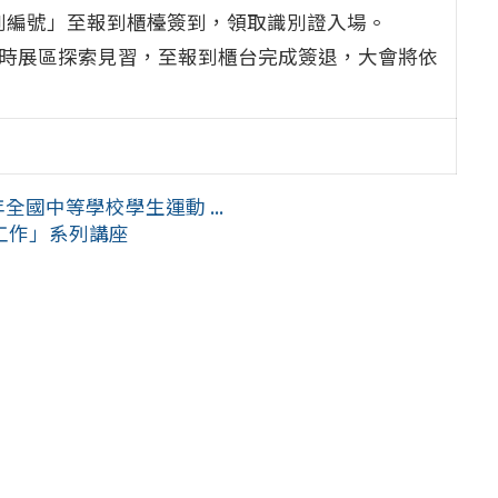
報到編號」至報到櫃檯簽到，領取識別證入場。
小時展區探索見習，至報到櫃台完成簽退，大會將依
國中等學校學生運動 ...
工作」系列講座