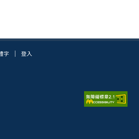
體字
登入