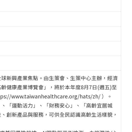
全球新興產業焦點。由生策會、生策中心主辦，經濟
齡健康產業博覽會」，將於本年度8月7日(週五)至
taiwanhealthcare.org/hats/zh/ ）。
」、「運動活力」、「財務安心」、「高齡宜居城
技、創新產品與服務，可供全民認識高齡生活樣貌，
：