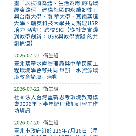
畫「以技術為體、生活為用 的循環
經濟路徑—建構社區的永續韌性」
與台南大學、南 華大學、嘉南藥理
大學、輔英科技大學共同辦理USR
培力 活動：跨校SIG【從社會實踐
到教學創新：USR與教學實踐 的共
創價值】
2026-07-22
衛生組
臺北翡翠水庫管理局與中華民國工
程環境學會等共同 舉辦「水資源環
境教育論壇」活動
2026-07-22
衛生組
社團法人台灣重新思考環境教育協
會2026年下半年辦理教師研習工作
坊資訊
2026-07-20
衛生組
臺北市政府訂於115年7月18日（星