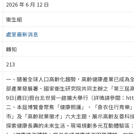
2026 年 6 月 12 日
衛生組
處室最新消息
轉知
213
一、隨著全球人口高齡化趨勢，高齡健康產業已成為
部產業發展署、國家衛生研究院共同主辦之「第三屆高
9日(週日)假台北世貿一館擴大舉行（詳情請參閱：https://www.
二、本屆博覽會聚焦「健康照護」、「食衣住行育樂
市」及「高齡就業徵才」六大主題，展示高齡友善科
探索健康長壽的未來生活。現場規劃多元互動體驗區