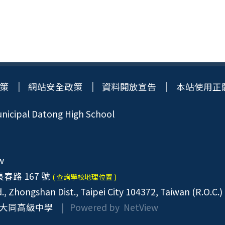
策
網站安全政策
資料開放宣告
本站使用正
icipal Datong High School
w
春路 167 號
( 查詢學校地理位置 )
, Zhongshan Dist., Taipei City 104372, Taiwan (R.O.C.)
大同高級中學
| Powered by
NetView