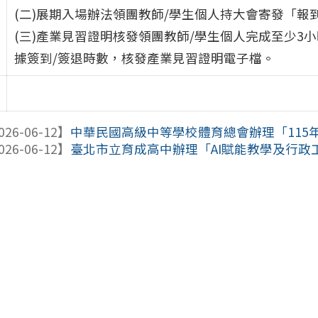
(二)展期入場辦法領團教師/學生個人持大會寄發「
(三)產業見習證明核發領團教師/學生個人完成至少3
據簽到/簽退時數，核發產業見習證明電子檔。
026-06-12】
中華民國高級中等學校體育總會辦理「115年全
026-06-12】
臺北市立育成高中辦理「AI賦能教學及行政