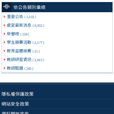
依公告類別彙總
重要公告
( 2,102 )
處室最新消息
( 6,932 )
榮譽榜
( 226 )
學生競賽活動
( 2,177 )
教育盃體操賽
( 11 )
教師研習資訊
( 2,613 )
教師甄選
( 265 )
隱私權保護政策
網站安全政策
資料開放宣告