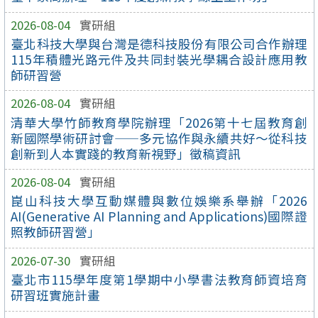
2026-08-04
實研組
臺北科技大學與台灣是德科技股份有限公司合作辦理
115年積體光路元件及共同封裝光學耦合設計應用教
師研習營
2026-08-04
實研組
清華大學竹師教育學院辦理「2026第十七屆教育創
新國際學術研討會——多元協作與永續共好～從科技
創新到人本實踐的教育新視野」徵稿資訊
2026-08-04
實研組
崑山科技大學互動媒體與數位娛樂系舉辦「2026
AI(Generative AI Planning and Applications)國際證
照教師研習營」
2026-07-30
實研組
臺北市115學年度第1學期中小學書法教育師資培育
研習班實施計畫