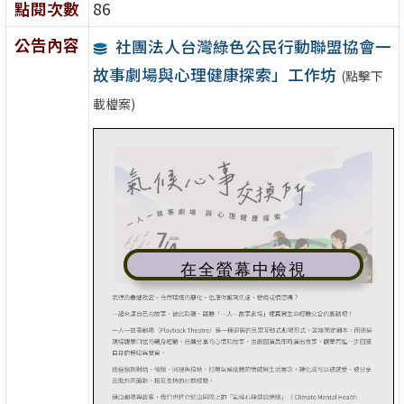
點閱次數
86
公告內容
社團法人台灣綠色公民行動聯盟協會一
故事劇場與心理健康探索」工作坊
(點擊下
載檔案)
在全螢幕中檢視