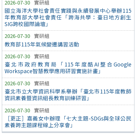
2026-07-30
實研組
國立海洋大學社會責任實踐與永續發展中心舉辦115
年教育部大學社會責任「跨海共學：臺日地方創生
SIG跨校國際論壇」
2026-07-30
實研組
教育部115年氣候變遷講習活動
2026-07-30
實研組
臺北市政府教育局「115年度酷AI整合Google
Workspace智慧教學應用研習實施計畫」
2026-07-30
實研組
臺北市立大學資訊科學系舉辦「臺北市115年度教師
資訊素養暨資訊組長教育訓練研習」
2026-07-30
實研組
［更正］嘉義女中辦理「七大主題-SDGs與全球公民
素養跨主題課程線上分享會」