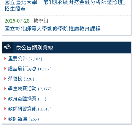
國立臺北大學「第3期永續財務金融分析師證照班」
招生簡章
2026-07-28
教學組
國立彰化師範大學進修學院推廣教育課程
依公告類別彙總
重要公告
( 2,102 )
處室最新消息
( 6,932 )
榮譽榜
( 226 )
學生競賽活動
( 2,177 )
教育盃體操賽
( 11 )
教師研習資訊
( 2,613 )
教師甄選
( 265 )