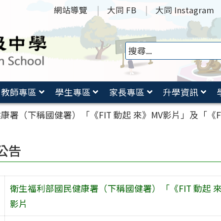
網站導覽
大同 FB
大同 Instagram
教師專區
學生專區
家長專區
升學資訊
康署（下稱國健署）「《FIT 動起 來》MV影片」及「《
公告
衛生福利部國民健康署（下稱國健署）「《FIT 動起 
影片