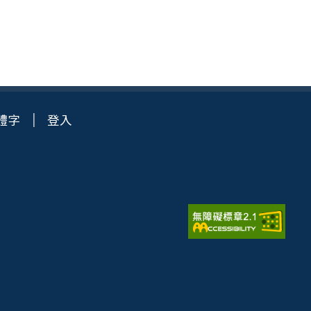
體字
登入