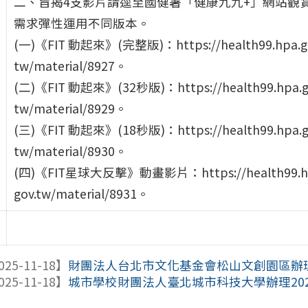
二、旨揭4支影片請逕至國健署「健康九九+」網站觀
需求彈性運用不同版本。
(一)《FIT 動起來》(完整版)：https://health99.hpa.g
tw/material/8927。
(二)《FIT 動起來》(32秒版)：https://health99.hpa.g
tw/material/8929。
(三)《FIT 動起來》(18秒版)：https://health99.hpa.g
tw/material/8930。
(四)《FIT星球大反擊》動畫影片：https://health99.h
gov.tw/material/8931。
025-11-18】
財團法人台北市文化基金會松山文創園區辦理「2
025-11-18】
城市學校財團法人臺北城市科技大學辦理2025