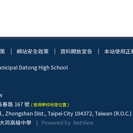
策
網站安全政策
資料開放宣告
本站使用正
icipal Datong High School
w
春路 167 號
( 查詢學校地理位置 )
, Zhongshan Dist., Taipei City 104372, Taiwan (R.O.C.)
大同高級中學
| Powered by
NetView