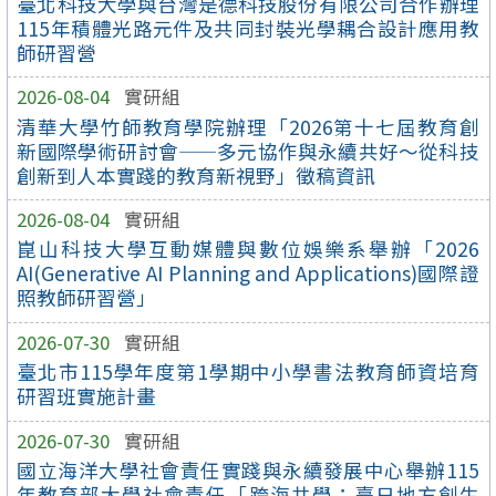
臺北科技大學與台灣是德科技股份有限公司合作辦理
115年積體光路元件及共同封裝光學耦合設計應用教
師研習營
2026-08-04
實研組
清華大學竹師教育學院辦理「2026第十七屆教育創
新國際學術研討會——多元協作與永續共好～從科技
創新到人本實踐的教育新視野」徵稿資訊
2026-08-04
實研組
崑山科技大學互動媒體與數位娛樂系舉辦「2026
AI(Generative AI Planning and Applications)國際證
照教師研習營」
2026-07-30
實研組
臺北市115學年度第1學期中小學書法教育師資培育
研習班實施計畫
2026-07-30
實研組
國立海洋大學社會責任實踐與永續發展中心舉辦115
年教育部大學社會責任「跨海共學：臺日地方創生