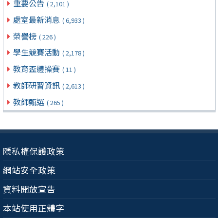
重要公告
( 2,101 )
處室最新消息
( 6,933 )
榮譽榜
( 226 )
學生競賽活動
( 2,178 )
教育盃體操賽
( 11 )
教師研習資訊
( 2,613 )
教師甄選
( 265 )
隱私權保護政策
網站安全政策
資料開放宣告
本站使用正體字