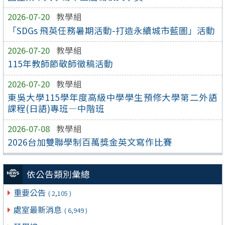
2026-07-20
教學組
「SDGs 飛英任務暑期活動-打造永續城市藍圖」活動
2026-07-20
教學組
115年教師節敬師徵稿活動
2026-07-20
教學組
東吳大學115學年度高級中學學生預修大學第二外語
課程(日語)專班—中階班
2026-07-08
教學組
2026台加雙聯學制百萬獎金英文寫作比賽
依公告類別彙總
重要公告
( 2,105 )
處室最新消息
( 6,949 )