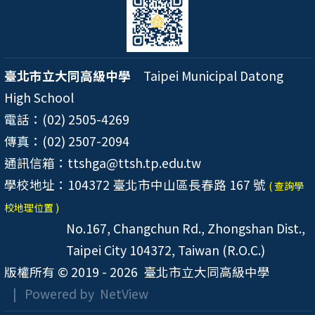
臺北市立大同高級中學
Taipei Municipal Datong
High School
電話：(02) 2505-4269
傳真：(02) 2507-2094
通訊信箱：ttshga@ttsh.tp.edu.tw
學校地址：104372 臺北市中山區長春路 167 號
( 查詢學
校地理位置 )
No.167, Changchun Rd., Zhongshan Dist.,
Taipei City 104372, Taiwan (R.O.C.)
版權所有 © 2019 - 2026
臺北市立大同高級中學
| Powered by
NetView