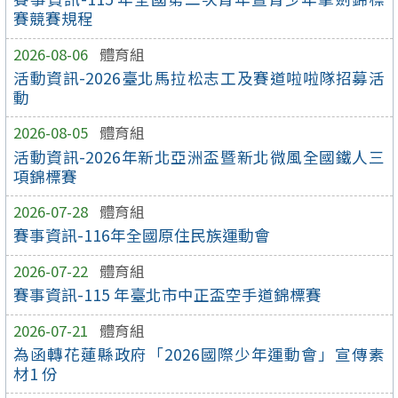
賽競賽規程
2026-08-06
體育組
活動資訊-2026臺北馬拉松志工及賽道啦啦隊招募活
動
2026-08-05
體育組
活動資訊-2026年新北亞洲盃暨新北微風全國鐵人三
項錦標賽
2026-07-28
體育組
賽事資訊-116年全國原住民族運動會
2026-07-22
體育組
賽事資訊-115 年臺北市中正盃空手道錦標賽
2026-07-21
體育組
為函轉花蓮縣政府「2026國際少年運動會」宣傳素
材1 份