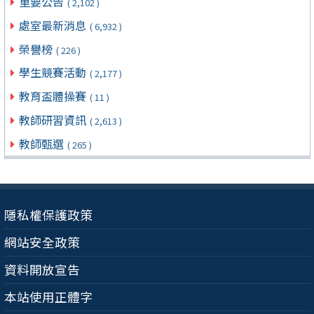
重要公告
( 2,102 )
處室最新消息
( 6,932 )
榮譽榜
( 226 )
學生競賽活動
( 2,177 )
教育盃體操賽
( 11 )
教師研習資訊
( 2,613 )
教師甄選
( 265 )
隱私權保護政策
網站安全政策
資料開放宣告
本站使用正體字