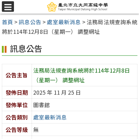
跳
選
至
單
首頁
>
訊息公告
>
處室最新消息
>
法務局法規查詢系統
主
將於114年12月8日（星期一） 調整網址
要
內
訊息公告
容
區
法務局法規查詢系統將於114年12月8日
公告主旨
（星期一） 調整網址
發佈日期
2025 年 11 月 25 日
發佈單位
圖書館
公告類別
處室最新消息
公告等級
無