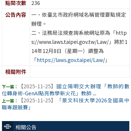
點閱次數
236
公告內容
一、依臺北市政府網域名稱管理要點規定
辦理。
二、法務局法規查詢系統網址原為「http
s://www.laws.taipei.gov.tw/Law/」將於1
14年12月8日（星期一）調整為
「
https://laws.gov.taipei/Law
/」
相關附件
【2025-11-25】
國立陽明交大辦理「教師的數
位轉身術-GenAI點亮教學新火花」教師 ...
【2025-11-25】
「景文科技大學2026全國高中
職專題競賽」
相關公告