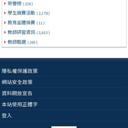
榮譽榜
( 226 )
學生競賽活動
( 2,178 )
教育盃體操賽
( 11 )
教師研習資訊
( 2,613 )
教師甄選
( 265 )
隱私權保護政策
網站安全政策
資料開放宣告
本站使用正體字
登入