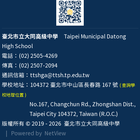
臺北市立大同高級中學
Taipei Municipal Datong
High School
電話：(02) 2505-4269
傳真：(02) 2507-2094
通訊信箱：ttshga@ttsh.tp.edu.tw
學校地址：104372 臺北市中山區長春路 167 號
( 查詢學
校地理位置 )
No.167, Changchun Rd., Zhongshan Dist.,
Taipei City 104372, Taiwan (R.O.C.)
版權所有 © 2019 - 2026
臺北市立大同高級中學
| Powered by
NetView