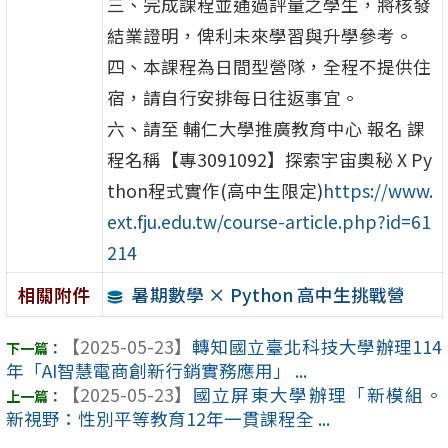
三、完成課程並通過評量之學生，將核發
結業證明，俾利未來學習與升學參考。
四、本課程為日間型營隊，全程不提供住
宿，請自行安排每日往返事宜。
六、請至 輔仁大學推廣教育中心 報名 課
程名稱【專3091092】探索宇宙奧秘 X Py
thon程式實作(高中生限定)
https://www.
ext.fju.edu.tw/course-article.php?id=61
214
暑期數學 × Python 高中生挑戰營
相關附件
【2025-05-23】
轉知國立臺北科技大學辦理114
年「AI智慧電商創新行銷實務應用」 ...
【2025-05-23】
國立屏東大學辦理「新模組。
新視野：性別平等教育12年一貫課程全 ...