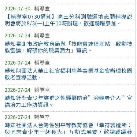
2026-07-30
輔導室
【輔導室0730通知】高三分科測驗選填志願輔導說
明會將於8/3(一)上午10時辦理，歡迎踴躍參加。
2026-07-24
輔導室
轉知臺北市政府教育局與「技能雷達偵測站—啟動技
能雷達，解碼你的職業潛力」資訊。
2026-07-24
輔導室
轉知財團法人華山社會福利慈善事業基金會辦理校園
敬老宣導活動。
2026-07-24
輔導室
轉知針對青少年族群之性騷擾防治”旁觀者介入”宣
講培力工作坊資訊。
2026-07-24
輔導室
轉知社團法人台灣性別平等教育協會「幸符製造所：
與同志青少年一起長大」互動式展覽，敬請踴躍參