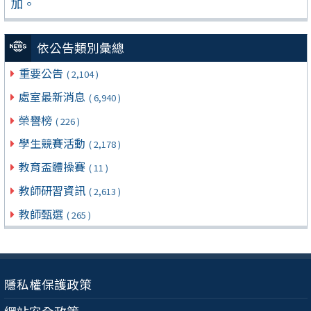
加。
依公告類別彙總
重要公告
( 2,104 )
處室最新消息
( 6,940 )
榮譽榜
( 226 )
學生競賽活動
( 2,178 )
教育盃體操賽
( 11 )
教師研習資訊
( 2,613 )
教師甄選
( 265 )
隱私權保護政策