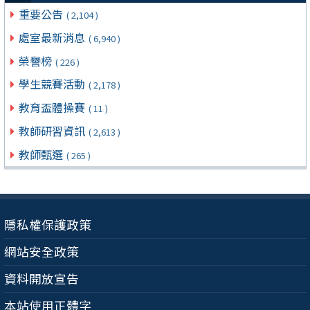
重要公告
( 2,104 )
處室最新消息
( 6,940 )
榮譽榜
( 226 )
學生競賽活動
( 2,178 )
教育盃體操賽
( 11 )
教師研習資訊
( 2,613 )
教師甄選
( 265 )
隱私權保護政策
網站安全政策
資料開放宣告
本站使用正體字