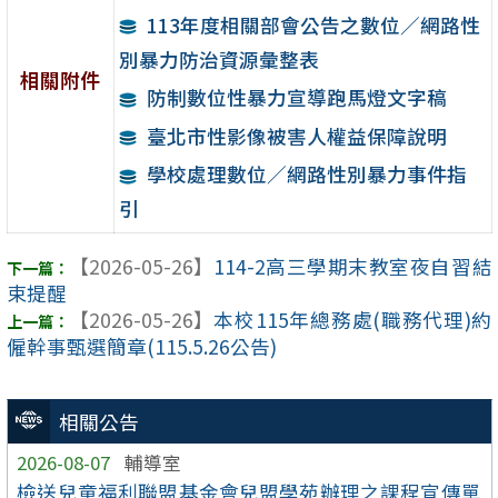
113年度相關部會公告之數位／網路性
別暴力防治資源彙整表
相關附件
防制數位性暴力宣導跑馬燈文字稿
臺北市性影像被害人權益保障說明
學校處理數位／網路性別暴力事件指
引
【2026-05-26】
114-2高三學期末教室夜自習結
束提醒
【2026-05-26】
本校115年總務處(職務代理)約
僱幹事甄選簡章(115.5.26公告)
相關公告
2026-08-07
輔導室
檢送兒童福利聯盟基金會兒盟學苑辦理之課程宣傳單