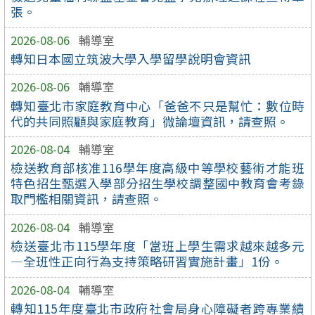
張。
2026-08-06
輔導室
轉知日本國立筑波大學入學留學說明會資訊
2026-08-06
輔導室
轉知臺北市家庭教育中心「爸爸不只是幫忙：數位時
代的共同照顧與家庭教育」微論壇資訊，請查照。
2026-08-04
輔導室
檢送教育部核准116學年度高級中等學校藝術才能班
特色招生甄選入學部分招生學校調整國中教育會考錄
取門檻相關資訊，請查照。
2026-08-04
輔導室
檢送臺北市115學年度「當班上學生需求越來越多元
—全班性正向行為支持策略研習實施計畫」1份。
2026-08-04
輔導室
轉知115年度臺北市政府社會局身心障礙者跨專業績