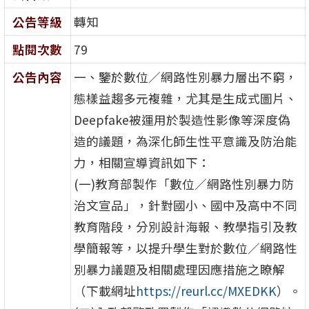
公告等級
轉知
點閱次數
79
公告內容
一、鑒於數位／網路性別暴力層出不窮，
態樣益趨多元複雜，尤其是生成式圖片、
Deepfake被運用於製造性影像等深度偽
造的議題，為深化師生性平意識及防治能
力，相關宣導資訊如下：
(一)教育部製作「數位／網路性別暴力防
治文宣品」，針對國小、國中及高中不同
教育階段，分別設計海報、教學指引及教
學簡報等，以提升學生對於數位／網路性
別暴力議題及相關處理因應措施之瞭解
（下載網址
https://reurl.cc/MXEDKK
）。