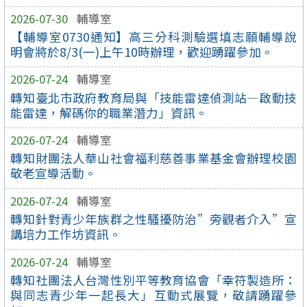
2026-07-30
輔導室
【輔導室0730通知】高三分科測驗選填志願輔導說
明會將於8/3(一)上午10時辦理，歡迎踴躍參加。
2026-07-24
輔導室
轉知臺北市政府教育局與「技能雷達偵測站—啟動技
能雷達，解碼你的職業潛力」資訊。
2026-07-24
輔導室
轉知財團法人華山社會福利慈善事業基金會辦理校園
敬老宣導活動。
2026-07-24
輔導室
轉知針對青少年族群之性騷擾防治”旁觀者介入”宣
講培力工作坊資訊。
2026-07-24
輔導室
轉知社團法人台灣性別平等教育協會「幸符製造所：
與同志青少年一起長大」互動式展覽，敬請踴躍參