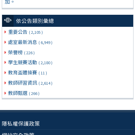
加。
依公告類別彙總
重要公告
( 2,105 )
處室最新消息
( 6,949 )
榮譽榜
( 226 )
學生競賽活動
( 2,180 )
教育盃體操賽
( 11 )
教師研習資訊
( 2,614 )
教師甄選
( 266 )
隱私權保護政策