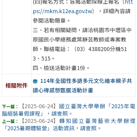
(四)報名方式：旨揭活動採線上報名（
htt
ps://mkm.k12ea.gov.tw
），詳細內容請
參閱活動簡章。
三、若有相關疑問，請洽桃園市中壢區中
原國民小學總務處葉靜芸教師或專案教
師，聯絡電話：（03）4388200分機51
3、515。
四、檢送活動計畫1份。
114年全國性多語多元文化繪本親子共
相關附件
讀心得感想甄選活動計畫
【2025-06-24】
國立臺灣大學舉辦「2025年電
腦組裝暑假課程」，請查照。
【2025-06-24】
轉知國立臺灣藝術大學辦理
「2025暑期體驗營」活動資訊，請查照。