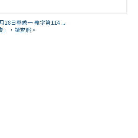
日華總一 義字第114 ...
會」，請查照。