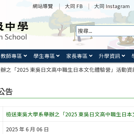
網站導覽
大同 FB
大同 Instagram
教師專區
學生專區
家長專區
升學資訊
辦之「2025 東吳日文高中職生日本文化體驗營」活動
公告
檢送東吳大學系舉辦之「2025 東吳日文高中職生日
2025 年 6 月 06 日