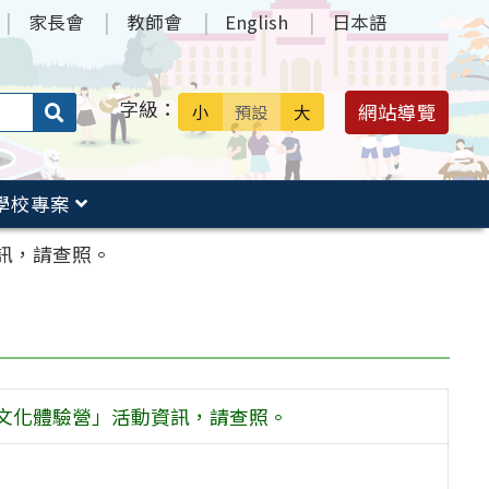
家長會
教師會
English
日本語
字級：
送出
網站導覽
小
預設
大
搜
尋：
學校專案
資訊，請查照。
本文化體驗營」活動資訊，請查照。