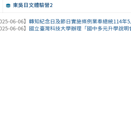
東吳日文體驗營2
025-06-06】
轉知紀念日及節日實施條例業奉總統114年5月28
025-06-06】
國立臺灣科技大學辦理「國中多元升學說明