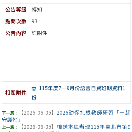
公告等級
轉知
點閱次數
93
公告內容
詳附件
115年度7—9月份語言自費班期資料1
相關附件
份
【2026-06-05】
2026動保扎根教師研習「一起
守護牠」
【2026-06-05】
檢送本區辦理115年臺北市第9