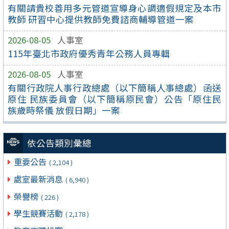
有關請貴校善用多元管道宣導身心調適假規定及本市
教師 研習中心提供教師免費諮商輔導管道一案
2026-08-05
人事室
115年臺北市政府優秀青年公務人員專輯
2026-08-05
人事室
有關行政院人事行政總處（以下簡稱人事總處）函送
原住 民族委員會（以下簡稱原民會）公告「原住民
族歲時祭儀 放假日期」一案
依公告類別彙總
重要公告
( 2,104 )
處室最新消息
( 6,940 )
榮譽榜
( 226 )
學生競賽活動
( 2,178 )