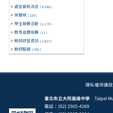
處室最新消息
( 6,940 )
榮譽榜
( 226 )
學生競賽活動
( 2,178 )
教育盃體操賽
( 11 )
教師研習資訊
( 2,613 )
教師甄選
( 265 )
隱私權保護政
臺北市立大同高級中學
Taipei Mun
電話：(02) 2505-4269