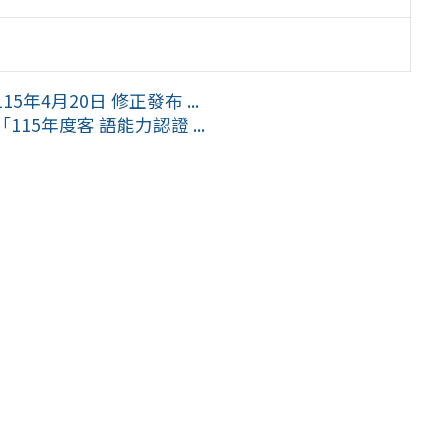
4月20日 修正發布 ...
5年度客 語能力認證 ...