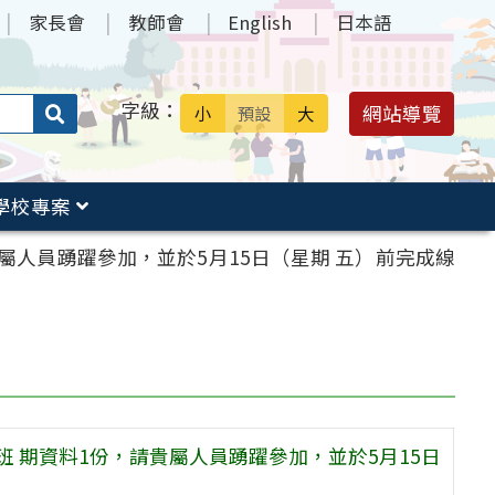
家長會
教師會
English
日本語
字級：
送出
網站導覽
小
預設
大
搜
尋：
學校專案
貴屬人員踴躍參加，並於5月15日（星期 五）前完成線
班 期資料1份，請貴屬人員踴躍參加，並於5月15日