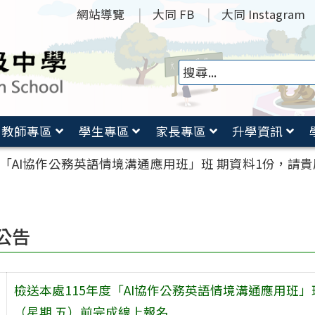
網站導覽
大同 FB
大同 Instagram
教師專區
學生專區
家長專區
升學資訊
度「AI協作公務英語情境溝通應用班」班 期資料1份，請
公告
檢送本處115年度「AI協作公務英語情境溝通應用班」
（星期 五）前完成線上報名