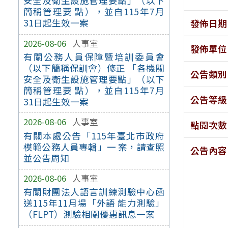
安全及衛生設施管理要點」（以下
簡稱管理要 點），並自115年7月
31日起生效一案
發佈日期
2026-08-06
人事室
發佈單位
有關公務人員保障暨培訓委員會
（以下簡稱保訓會）修正 「各機關
公告類別
安全及衛生設施管理要點」（以下
簡稱管理要 點），並自115年7月
公告等級
31日起生效一案
2026-08-06
人事室
點閱次數
有關本處公告「115年臺北市政府
模範公務人員專輯」一 案，請查照
公告內容
並公告周知
2026-08-06
人事室
有關財團法人語言訓練測驗中心函
送115年11月場「外語 能力測驗」
（FLPT）測驗相關優惠訊息一案