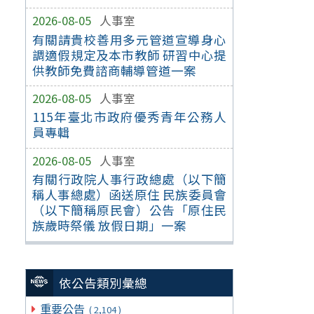
2026-08-05
人事室
有關請貴校善用多元管道宣導身心
調適假規定及本市教師 研習中心提
供教師免費諮商輔導管道一案
2026-08-05
人事室
115年臺北市政府優秀青年公務人
員專輯
2026-08-05
人事室
有關行政院人事行政總處（以下簡
稱人事總處）函送原住 民族委員會
（以下簡稱原民會）公告「原住民
族歲時祭儀 放假日期」一案
依公告類別彙總
重要公告
( 2,104 )