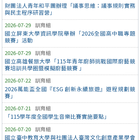
財團法人青年和平團辦理「議事思維：議事規則實務
與民主程序研習營」
2026-07-29
訓育組
國立屏東大學資訊學院舉辦「2026全國高中職專題
競賽」活動
2026-07-29
訓育組
國立高雄餐旅大學「115年青年廚師挑戰國際廚藝競
賽培訓共學圈暨模擬廚藝競賽 」
2026-07-22
訓育組
2026萬能盃全國『ESG 創新永續旅遊』遊程規劃競
賽」
2026-07-21
訓育組
「115學年度全國學生音樂比賽實施要點」
2026-07-20
訓育組
國立臺中教育大學與社團法人臺灣文化創意產業學會