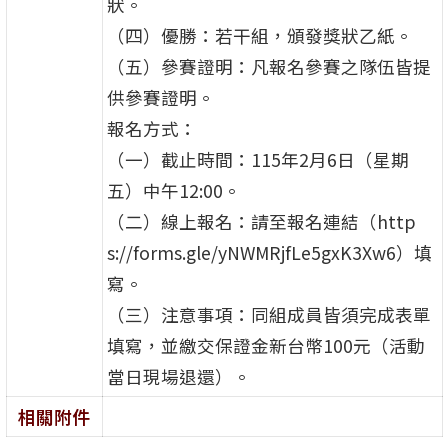
狀。
（四）優勝：若干組，頒發獎狀乙紙。
（五）參賽證明：凡報名參賽之隊伍皆提
供參賽證明。
報名方式：
（一）截止時間：115年2月6日（星期
五）中午12:00。
（二）線上報名：請至報名連結（http
s://forms.gle/yNWMRjfLe5gxK3Xw6）填
寫。
（三）注意事項：同組成員皆須完成表單
填寫，並繳交保證金新台幣100元（活動
當日現場退還）。
相關附件