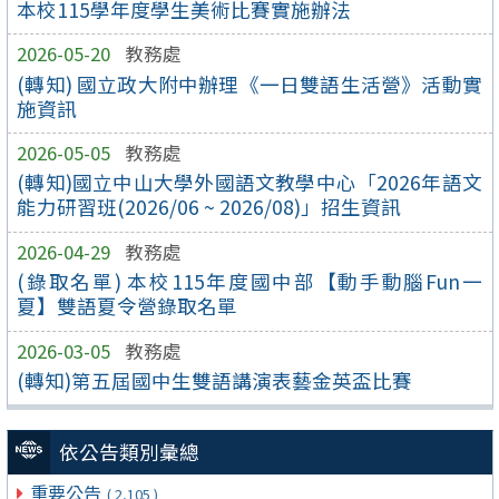
本校115學年度學生美術比賽實施辦法
2026-05-20
教務處
(轉知) 國立政大附中辦理《一日雙語生活營》活動實
施資訊
2026-05-05
教務處
(轉知)國立中山大學外國語文教學中心「2026年語文
能力研習班(2026/06 ~ 2026/08)」招生資訊
2026-04-29
教務處
(錄取名單) 本校115年度國中部【動手動腦Fun一
夏】雙語夏令營錄取名單
2026-03-05
教務處
(轉知)第五屆國中生雙語講演表藝金英盃比賽
依公告類別彙總
重要公告
( 2,105 )