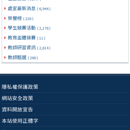
處室最新消息
( 6,944 )
榮譽榜
( 226 )
學生競賽活動
( 2,178 )
教育盃體操賽
( 11 )
教師研習資訊
( 2,614 )
教師甄選
( 266 )
隱私權保護政策
網站安全政策
資料開放宣告
本站使用正體字