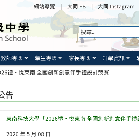
網站導覽
大同 FB
大同 Instagram
教師專區
學生專區
家長專區
升學資訊
026禮•悅東南 全國創新創意伴手禮設計競賽
公告
東南科技大學「2026禮•悅東南 全國創新創意伴手禮
2026 年 5 月 08 日