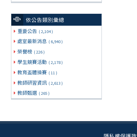
依公告類別彙總
重要公告
( 2,104 )
處室最新消息
( 6,940 )
榮譽榜
( 226 )
學生競賽活動
( 2,178 )
教育盃體操賽
( 11 )
教師研習資訊
( 2,613 )
教師甄選
( 265 )
隱私權保護政