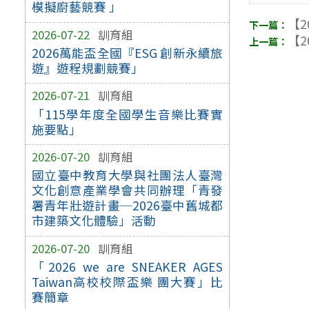
模擬廚藝競賽 」
【2
2026-07-22
訓育組
【2
2026萬能盃全國『ESG 創新永續旅
遊』遊程規劃競賽」
2026-07-21
訓育組
「115學年度全國學生音樂比賽實
施要點」
2026-07-20
訓育組
國立臺中教育大學與社團法人臺灣
文化創意產業學會共同辦理「青發
署青年壯遊計畫─2026臺中舊城都
市建築文化體驗」活動
2026-07-20
訓育組
「2026 we are SNEAKER AGES
Taiwan高校校際盃樂 團大賽」比
賽簡章