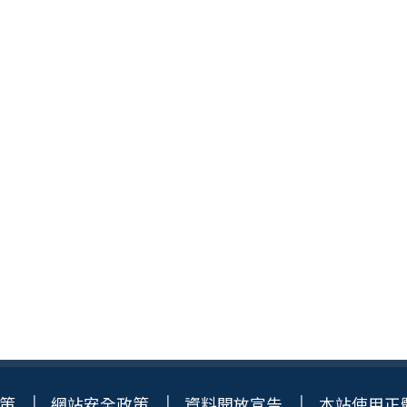
策
網站安全政策
資料開放宣告
本站使用正