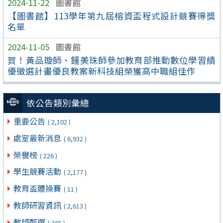
2024-11-22
圖書館
【圖書館】113學年第九屆榕資盃程式設計競賽得獎
名單
2024-11-05
圖書館
賀！黃品璇師、鍾美珠師參加教育部推動數位學習績
優徵選計畫優良教案新科技組榮獲高中職組佳作
依公告類別彙總
重要公告
( 2,102 )
處室最新消息
( 6,932 )
榮譽榜
( 226 )
學生競賽活動
( 2,177 )
教育盃體操賽
( 11 )
教師研習資訊
( 2,613 )
教師甄選
( 265 )