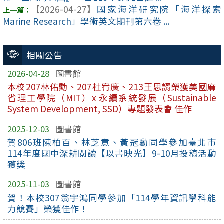
【2026-04-27】
國家海洋研究院「海洋探索
Marine Research」學術英文期刊第六卷 ...
相關公告
2026-04-28
圖書館
本校207林佑勳、207杜宥廣、213王思諝榮獲美國麻
省理工學院（MIT）x 永續系統發展（Sustainable
System Development, SSD）專題發表會 佳作
2025-12-03
圖書館
賀806班陳柏百、林芝意、黃冠勳同學參加臺北市
114年度國中深耕閱讀【以書映光】9-10月投稿活動
獲獎
2025-11-03
圖書館
賀！本校307翁宇鴻同學參加「114學年資訊學科能
力競賽」榮獲佳作！