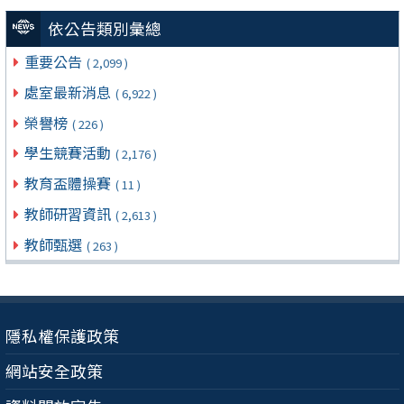
依公告類別彙總
重要公告
( 2,099 )
處室最新消息
( 6,922 )
榮譽榜
( 226 )
學生競賽活動
( 2,176 )
教育盃體操賽
( 11 )
教師研習資訊
( 2,613 )
教師甄選
( 263 )
隱私權保護政策
網站安全政策