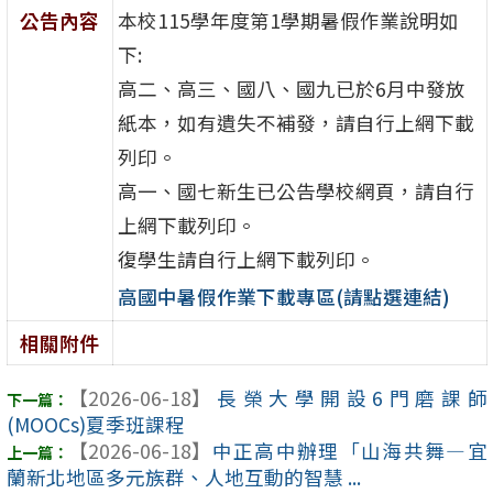
公告內容
本校115學年度第1學期暑假作業說明如
下:
高二、高三、國八、國九已於6月中發放
紙本，如有遺失不補發，請自行上網下載
列印。
高一、國七新生已公告學校網頁，請自行
上網下載列印。
復學生請自行上網下載列印。
高國中暑假作業下載專區(請點選連結)
相關附件
【2026-06-18】
長榮大學開設6門磨課師
(MOOCs)夏季班課程
【2026-06-18】
中正高中辦理「山海共舞—宜
蘭新北地區多元族群、人地互動的智慧 ...