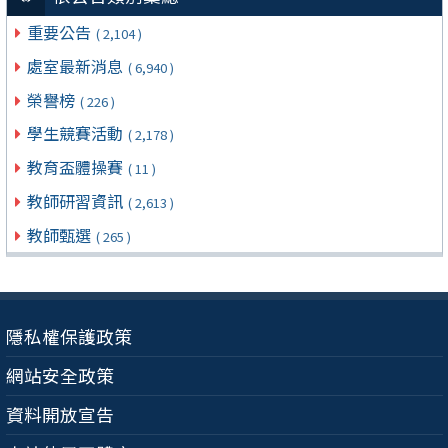
重要公告
( 2,104 )
處室最新消息
( 6,940 )
榮譽榜
( 226 )
學生競賽活動
( 2,178 )
教育盃體操賽
( 11 )
教師研習資訊
( 2,613 )
教師甄選
( 265 )
隱私權保護政策
網站安全政策
資料開放宣告