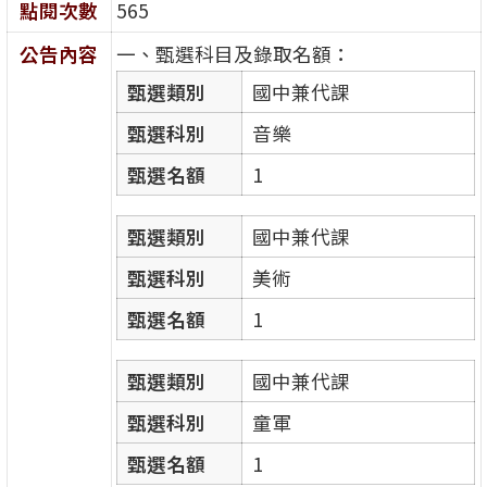
點閱次數
565
公告內容
一、甄選科目及錄取名額：
甄選類別
國中兼代課
甄選科別
音樂
甄選名額
1
甄選類別
國中兼代課
甄選科別
美術
甄選名額
1
甄選類別
國中兼代課
甄選科別
童軍
甄選名額
1