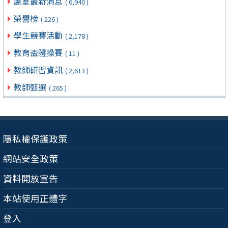
處室最新消息
( 6,940 )
榮譽榜
( 226 )
學生競賽活動
( 2,178 )
教育盃體操賽
( 11 )
教師研習資訊
( 2,613 )
教師甄選
( 265 )
隱私權保護政策
網站安全政策
資料開放宣告
本站使用正體字
登入