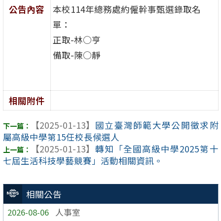
公告內容
本校114年總務處約僱幹事甄選錄取名
單：
正取-林○亨
備取-陳○靜
相關附件
【2025-01-13】
國立臺灣師範大學公開徵求附
屬高級中學第15任校長候選人
【2025-01-13】
轉知「全國高級中學2025第十
七屆生活科技學藝競賽」活動相關資訊。
相關公告
2026-08-06
人事室