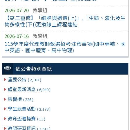
2026-07-20
教學組
【高三重修】「細胞與遺傳(上)」,「生態、演化及生
物多樣性(下))更換線上課程連結
2026-07-16
教學組
115學年度代理教師甄選招考注意事項(國中專輔、國
中英語、國中體育、高中物理)
依公告類別彙總
重要公告
( 2,104 )
處室最新消息
( 6,940 )
榮譽榜
( 226 )
學生競賽活動
( 2,178 )
教育盃體操賽
( 11 )
教師研習資訊
( 2,613 )