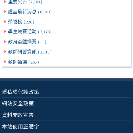
重要公告
( 2,104 )
處室最新消息
( 6,940 )
榮譽榜
( 226 )
學生競賽活動
( 2,178 )
教育盃體操賽
( 11 )
教師研習資訊
( 2,613 )
教師甄選
( 265 )
隱私權保護政策
網站安全政策
資料開放宣告
本站使用正體字