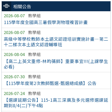
相關公告
2026-08-07
教學組
115學年度全國高三暑假學測物理複習計畫
2026-08-07
教學組
高級中等學校教師本土語文認證培訓實施計畫—第二
十二梯次本土語文認證輔導班
2026-08-04
教學組
【高二上英文重修-林昀蒨師】重要事宜!!!(上課學生
必看)
2026-07-30
教學組
【115學年度第2次教師甄選-甄選總成績】公告
2026-07-24
教學組
【選課延期公告】115-1高三深廣及多元選修選課延
期到8/4(二)下午4點