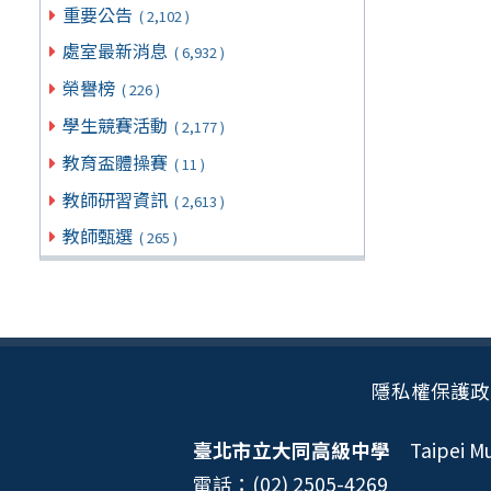
重要公告
( 2,102 )
處室最新消息
( 6,932 )
榮譽榜
( 226 )
學生競賽活動
( 2,177 )
教育盃體操賽
( 11 )
教師研習資訊
( 2,613 )
教師甄選
( 265 )
隱私權保護政
臺北市立大同高級中學
Taipei Mun
電話：(02) 2505-4269