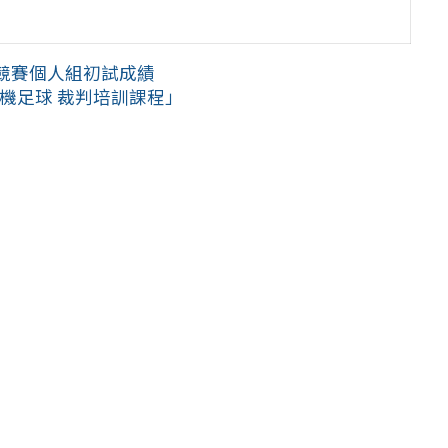
競賽個人組初試成績
人機足球 裁判培訓課程」