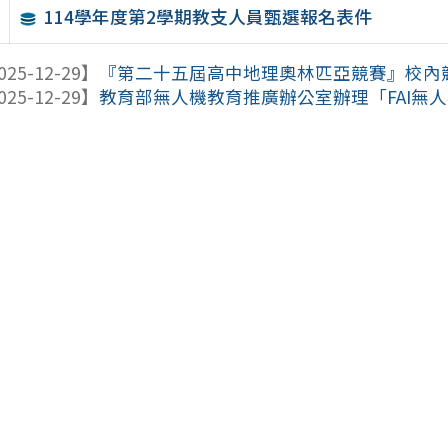
114學年度第2學期教支人員甄選報名表件
025-12-29】
『第二十五屆高中地理奧林匹亞競賽』校內
025-12-29】
教育部無人機教育推廣辦公室辦理「FAI無