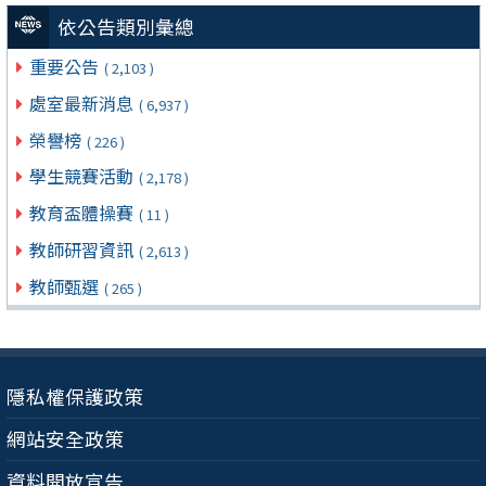
依公告類別彙總
重要公告
( 2,103 )
處室最新消息
( 6,937 )
榮譽榜
( 226 )
學生競賽活動
( 2,178 )
教育盃體操賽
( 11 )
教師研習資訊
( 2,613 )
教師甄選
( 265 )
隱私權保護政策
網站安全政策
資料開放宣告