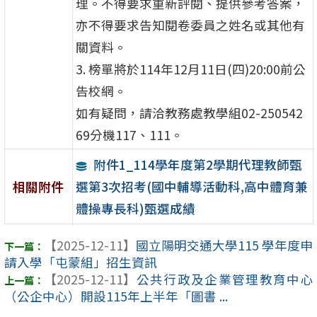
理。不得要求重新評閱、提供參考答案，
亦不得要求告知閱卷委員之姓名或其他有
關資料。
3. 榜單將於114年12月11日(四)20:00前公
告校網。
如有疑問，請洽教務處教學組02-250542
69分機117、111。
附件1_114學年度第2學期代理教師甄
選第3次招考(國中輔導活動科,高中體育兼
相關附件
體操專長科)甄選成績
【2025-12-11】
國立陽明交通大學115 學年度申
請入學「屯蒙組」招生資訊
【2025-12-11】
公共行政及企業管理教育中心
（公企中心）開設115年上半年「圖書 ...