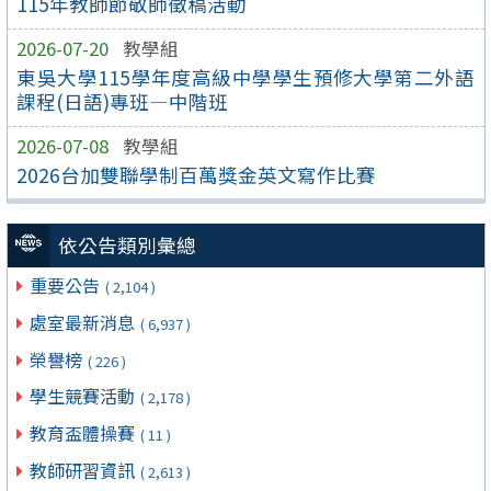
115年教師節敬師徵稿活動
2026-07-20
教學組
東吳大學115學年度高級中學學生預修大學第二外語
課程(日語)專班—中階班
2026-07-08
教學組
2026台加雙聯學制百萬獎金英文寫作比賽
依公告類別彙總
重要公告
( 2,104 )
處室最新消息
( 6,937 )
榮譽榜
( 226 )
學生競賽活動
( 2,178 )
教育盃體操賽
( 11 )
教師研習資訊
( 2,613 )