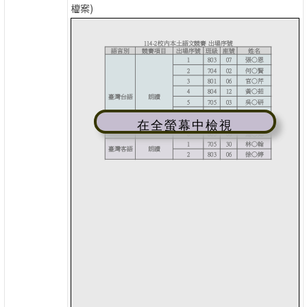
檔案)
在全螢幕中檢視