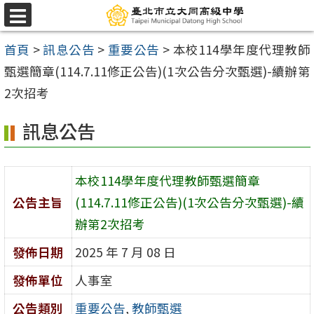
跳
選
至
單
首頁
>
訊息公告
>
重要公告
>
本校114學年度代理教師
主
甄選簡章(114.7.11修正公告)(1次公告分次甄選)-續辦第
要
2次招考
內
容
訊息公告
區
本校114學年度代理教師甄選簡章
公告主旨
(114.7.11修正公告)(1次公告分次甄選)-續
辦第2次招考
發佈日期
2025 年 7 月 08 日
發佈單位
人事室
公告類別
重要公告
,
教師甄選