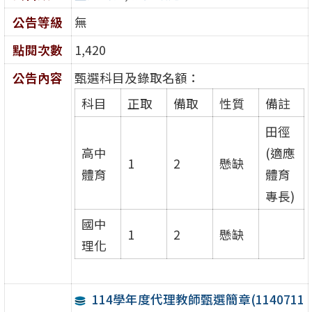
公告等級
無
點閱次數
1,420
公告內容
甄選科目及錄取名額：
科目
正取
備取
性質
備註
田徑
高中
(適應
1
2
懸缺
體育
體育
專長)
國中
1
2
懸缺
理化
114學年度代理教師甄選簡章(1140711