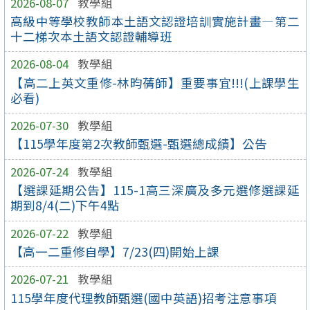
2026-08-07
教學組
高級中等學校教師本土語文認證培訓實施計畫—第二
十二梯次本土語文認證輔導班
2026-08-04
教學組
【高二上英文重修-林昀蒨師】重要事宜!!!(上課學生
必看)
2026-07-30
教學組
【115學年度第2次教師甄選-甄選總成績】公告
2026-07-24
教學組
【選課延期公告】115-1高三深廣及多元選修選課延
期到8/4(二)下午4點
2026-07-22
教學組
【高一二重修自學】7/23(四)開始上課
2026-07-21
教學組
115學年度代理教師甄選(國中英語)招考注意事項