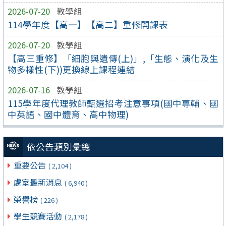
2026-07-20
教學組
114學年度【高一】【高二】重修開課表
2026-07-20
教學組
【高三重修】「細胞與遺傳(上)」,「生態、演化及生
物多樣性(下))更換線上課程連結
2026-07-16
教學組
115學年度代理教師甄選招考注意事項(國中專輔、國
中英語、國中體育、高中物理)
依公告類別彙總
重要公告
( 2,104 )
處室最新消息
( 6,940 )
榮譽榜
( 226 )
學生競賽活動
( 2,178 )