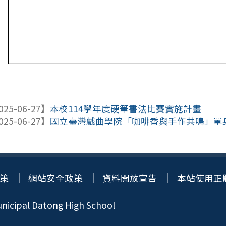
025-06-27】
本校114學年度硬筆書法比賽實施計畫
025-06-27】
國立臺灣戲曲學院「咖啡香與手作共鳴」單
策
網站安全政策
資料開放宣告
本站使用正
icipal Datong High School