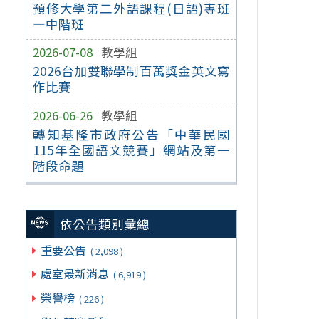
預修大學第二外語課程(日語)專班
—中階班
2026-07-08
教學組
2026台加雙聯學制百萬獎金英文寫
作比賽
2026-06-26
教學組
轉知基隆市政府公告「中華民國
115年全國語文競賽」網站及第一
階段命題
依公告類別彙總
重要公告
( 2,098 )
處室最新消息
( 6,919 )
榮譽榜
( 226 )