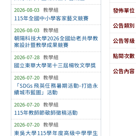
2026-08-03
教學組
發佈單位
115年全國中小學客家藝文競賽
公告類別
2026-08-03
教學組
朝陽科技大學2026全國幼老共學教
公告等級
案設計暨教學成果競賽
點閱次數
2026-07-28
教學組
國立東華大學第十三屆楊牧文學獎
公告內容
2026-07-20
教學組
「SDGs 飛英任務暑期活動-打造永
續城市藍圖」活動
2026-07-20
教學組
115年教師節敬師徵稿活動
2026-07-20
教學組
東吳大學115學年度高級中學學生