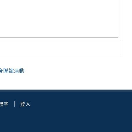
身聯誼活動
體字
登入