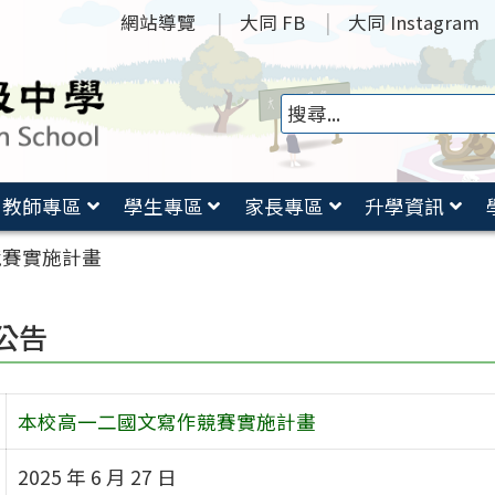
網站導覽
大同 FB
大同 Instagram
教師專區
學生專區
家長專區
升學資訊
競賽實施計畫
公告
本校高一二國文寫作競賽實施計畫
2025 年 6 月 27 日