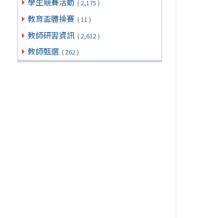
學生競賽活動
( 2,175 )
教育盃體操賽
( 11 )
教師研習資訊
( 2,612 )
教師甄選
( 262 )