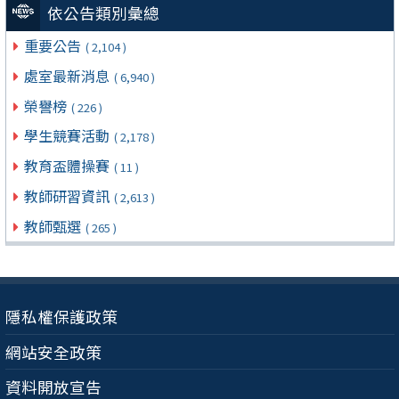
依公告類別彙總
重要公告
( 2,104 )
處室最新消息
( 6,940 )
榮譽榜
( 226 )
學生競賽活動
( 2,178 )
教育盃體操賽
( 11 )
教師研習資訊
( 2,613 )
教師甄選
( 265 )
隱私權保護政策
網站安全政策
資料開放宣告