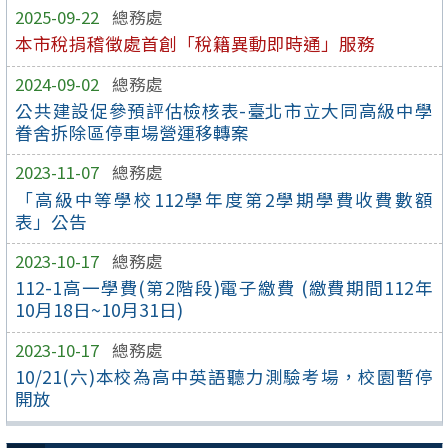
2025-09-22
總務處
本市稅捐稽徵處首創「稅籍異動即時通」服務
2024-09-02
總務處
公共建設促參預評估檢核表-臺北市立大同高級中學
眷舍拆除區停車場營運移轉案
2023-11-07
總務處
「高級中等學校112學年度第2學期學費收費數額
表」公告
2023-10-17
總務處
112-1高一學費(第2階段)電子繳費 (繳費期間112年
10月18日~10月31日)
2023-10-17
總務處
10/21(六)本校為高中英語聽力測驗考場，校園暫停
開放