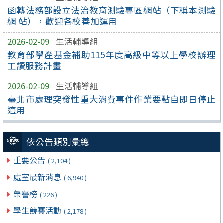
函轉法務部設立法治教育測驗專區網站（下稱本測驗
網 站），歡迎各校善加運用
2026-02-09
生活輔導組
教育部學產基金補助115年度高級中等以上學校辦理
工讀服務計畫
2026-02-09
生活輔導組
臺北市處理突發性重大消費事件作業要點自即日停止
適用
依公告類別彙總
重要公告
( 2,104 )
處室最新消息
( 6,940 )
榮譽榜
( 226 )
學生競賽活動
( 2,178 )