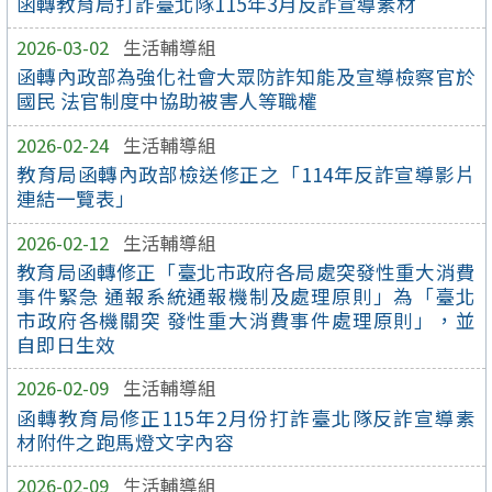
函轉教育局打詐臺北隊115年3月反詐宣導素材
2026-03-02
生活輔導組
函轉內政部為強化社會大眾防詐知能及宣導檢察官於
國民 法官制度中協助被害人等職權
2026-02-24
生活輔導組
教育局函轉內政部檢送修正之「114年反詐宣導影片
連結一覽表」
2026-02-12
生活輔導組
教育局函轉修正「臺北市政府各局處突發性重大消費
事件緊急 通報系統通報機制及處理原則」為「臺北
市政府各機關突 發性重大消費事件處理原則」，並
自即日生效
2026-02-09
生活輔導組
函轉教育局修正115年2月份打詐臺北隊反詐宣導素
材附件之跑馬燈文字內容
2026-02-09
生活輔導組