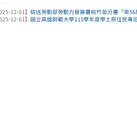
025-12-01】
檢送勞動部勞動力發展署桃竹苗分署「第56屆
025-12-01】
國立高雄師範大學115學年度學士原住民專