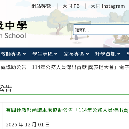
網站導覽
大同 FB
大同 Instagram
教師專區
學生專區
家長專區
升學資訊
處協助公告「114年公務人員傑出貢獻 獎表揚大會」電
公告
有關銓敘部函請本處協助公告「114年公務人員傑出貢
2025 年 12 月 01 日