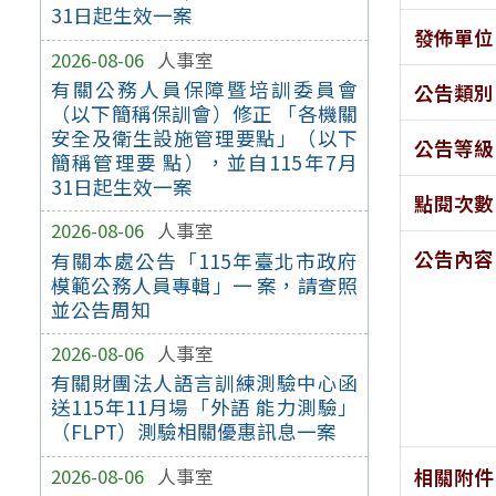
31日起生效一案
發佈單位
2026-08-06
人事室
有關公務人員保障暨培訓委員會
公告類別
（以下簡稱保訓會）修正 「各機關
安全及衛生設施管理要點」（以下
公告等級
簡稱管理要 點），並自115年7月
31日起生效一案
點閱次數
2026-08-06
人事室
公告內容
有關本處公告「115年臺北市政府
模範公務人員專輯」一 案，請查照
並公告周知
2026-08-06
人事室
有關財團法人語言訓練測驗中心函
送115年11月場「外語 能力測驗」
（FLPT）測驗相關優惠訊息一案
相關附件
2026-08-06
人事室