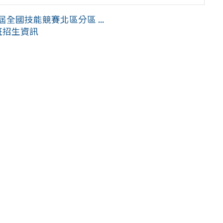
全國技能競賽北區分區 ...
班招生資訊