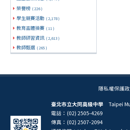
榮譽榜
( 226 )
學生競賽活動
( 2,178 )
教育盃體操賽
( 11 )
教師研習資訊
( 2,613 )
教師甄選
( 265 )
隱私權保護政
臺北市立大同高級中學
Taipei Mun
電話：(02) 2505-4269
傳真：(02) 2507-2094