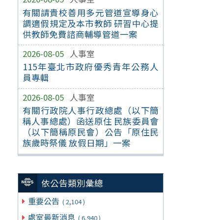
有關請貴校善用多元管道宣導身心
調適假規定及本市教師 研習中心提
供教師免費諮商輔導管道一案
2026-08-05
人事室
115年臺北市政府優秀青年公務人
員專輯
2026-08-05
人事室
有關行政院人事行政總處（以下簡
稱人事總處）函送原住 民族委員會
（以下簡稱原民會）公告「原住民
族歲時祭儀 放假日期」一案
依公告類別彙總
重要公告
( 2,104 )
處室最新消息
( 6,940 )