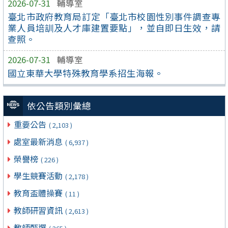
2026-07-31
輔導室
臺北市政府教育局訂定「臺北市校園性別事件調查專
業人員培訓及人才庫建置要點」，並自即日生效，請
查照。
2026-07-31
輔導室
國立東華大學特殊教育學系招生海報。
依公告類別彙總
重要公告
( 2,103 )
處室最新消息
( 6,937 )
榮譽榜
( 226 )
學生競賽活動
( 2,178 )
教育盃體操賽
( 11 )
教師研習資訊
( 2,613 )
教師甄選