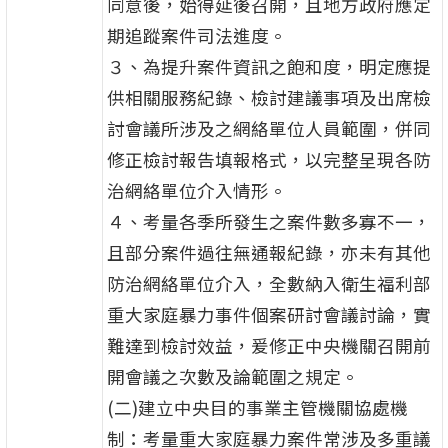
同意後，始得延後召開，且地方政府應定
期追蹤案件司法進度。
３、為提升案件資訊之飽和度，明定應提
供相關服務紀錄、檢討建議事項及出席檢
討會議所涉及之網絡單位人員範圍，併同
修正檢討報告填報格式，以完整呈現各防
治網絡單位介入情形。
４、考量各季所發生之案件數多寡不一，
且部分案件過往無通報紀錄，亦未有其他
防治網絡單位介入，全數納入衛生福利部
重大家庭暴力事件個案研討會議討論，實
難達到檢討效益，爰修正中央機關召開前
開會議之次數及論範圍之規定。
(二)建立中央目的事業主管機關協處機
制：考量重大家庭暴力案件常涉及多重議