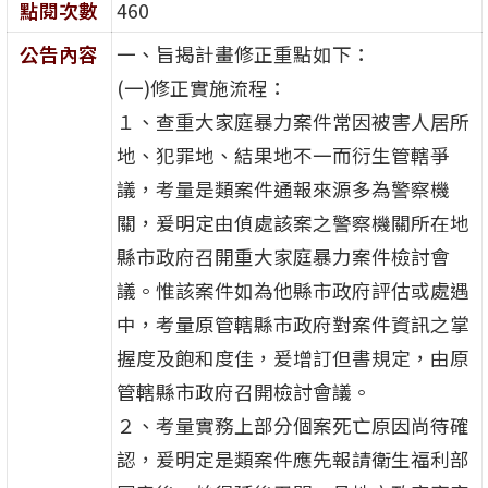
點閱次數
460
公告內容
一、旨揭計畫修正重點如下：
(一)修正實施流程：
１、查重大家庭暴力案件常因被害人居所
地、犯罪地、結果地不一而衍生管轄爭
議，考量是類案件通報來源多為警察機
關，爰明定由偵處該案之警察機關所在地
縣市政府召開重大家庭暴力案件檢討會
議。惟該案件如為他縣市政府評估或處遇
中，考量原管轄縣市政府對案件資訊之掌
握度及飽和度佳，爰增訂但書規定，由原
管轄縣市政府召開檢討會議。
２、考量實務上部分個案死亡原因尚待確
認，爰明定是類案件應先報請衛生福利部