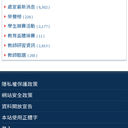
處室最新消息
( 6,932 )
榮譽榜
( 226 )
學生競賽活動
( 2,177 )
教育盃體操賽
( 11 )
教師研習資訊
( 2,613 )
教師甄選
( 265 )
隱私權保護政策
網站安全政策
資料開放宣告
本站使用正體字