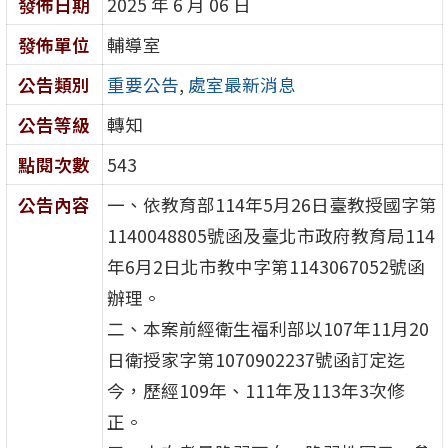
發佈日期
2025 年 6 月 06 日
發佈單位
輔導室
公告類別
重要公告
,
處室最新消息
公告等級
轉知
點閱次數
543
公告內容
一、依教育部114年5月26日臺教授國字第
1140048805號函及臺北市政府教育局114
年6月2日北市教中字第1143067052號函
辦理。
二、本案前經衛生福利部以107年11月20
日衛授家字第1070902237號函訂定迄
今，歷經109年、111年及113年3次修
正。