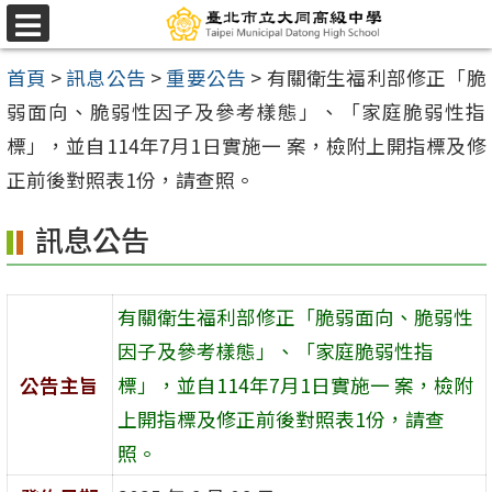
跳
選
至
單
首頁
>
訊息公告
>
重要公告
>
有關衛生福利部修正「脆
主
弱面向、脆弱性因子及參考樣態」、「家庭脆弱性指
要
標」，並自114年7月1日實施一 案，檢附上開指標及修
內
正前後對照表1份，請查照。
容
區
訊息公告
有關衛生福利部修正「脆弱面向、脆弱性
因子及參考樣態」、「家庭脆弱性指
公告主旨
標」，並自114年7月1日實施一 案，檢附
上開指標及修正前後對照表1份，請查
照。