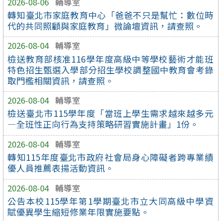
2026-08-06
輔導室
轉知臺北市家庭教育中心「爸爸不只是幫忙：數位時
代的共同照顧與家庭教育」微論壇資訊，請查照。
2026-08-04
輔導室
檢送教育部核准116學年度高級中等學校藝術才能班
特色招生甄選入學部分招生學校調整國中教育會考錄
取門檻相關資訊，請查照。
2026-08-04
輔導室
檢送臺北市115學年度「當班上學生需求越來越多元
—全班性正向行為支持策略研習實施計畫」1份。
2026-08-04
輔導室
轉知115年度臺北市政府社會局身心障礙者跨專業績
優人員推薦表揚活動資訊。
2026-08-04
輔導室
公告本校115學年第1學期臺北市立大同高級中學資
賦優異學生縮短修業年限實施要點。