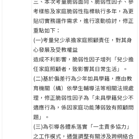
三、本次考量脆弱面向、脆弱性因子、參
考樣態及家庭脆弱性指標執行多年，為更
貼切實務運作需求，進行滾動檢討，修正
重點如下：
(一)考量兒少承擔家庭照顧責任，對其身
心發展及受教權益
造成不利影響，脆弱性因子增列「兒少擔
任家庭照顧者，致影響其日常生活」。
(二)基於偏差行為少年如具學籍，應由教
育機關（構）依學生輔導法等相關法規處
理，修正脆弱性因子為「未具學籍兒少不
適應行為，係因家庭功能薄弱致有照顧問
題」。
(三)為引導各體系落實「一主責多協力」
之工作模式，通盤調整有關涉及跨網絡合