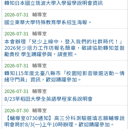
轉知日本國立筑波大學入學留學說明會資訊
2026-07-31
輔導室
國立東華大學特殊教育學系招生海報。
2026-07-31
輔導室
本會辦理「兒少上線中，登入我們的社群時代！」
2026兒少培力工作坊報名簡章，敬請協助轉知並鼓
勵貴校 學生踴躍參與，請查照。
2026-07-31
輔導室
轉知115年度北臺八縣市「校園短影音徵選活動－情
緒守門員」資訊，歡迎踴躍參加。
2026-07-31
輔導室
8/23早稻田大學全英語學程家長說明會
2026-07-30
輔導室
【輔導室0730通知】高三分科測驗選填志願輔導說
明會將於8/3(一)上午10時辦理，歡迎踴躍參加。