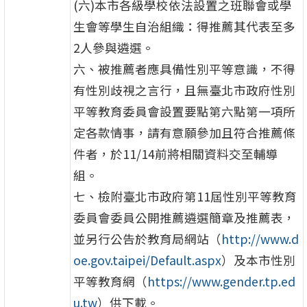
(六)本市各級學校依法設置之班聯會或學
生會等學生自治組織：得推薦其代表至多
2人參與遴選。
六、被推薦者應具備性別平等意識，不得
有性別歧視之言行，且無臺北市政府性別
平等教育委員會設置要點第六點第一項所
定各款情事，請有意願參加且符合推薦條
件者，於11/14前將相關資料交至輔導
組。
七、檢附臺北市政府第11屆性別平等教育
委員會委員公開推薦遴選簡章及推薦表，
並另行公告於教育局網站（
http://www.d
oe.gov.taipei/Default.aspx
）及本市性別
平等教育網（
https://www.gender.tp.ed
u.tw
）供下載。