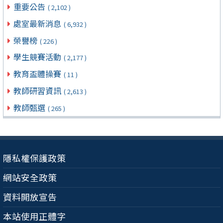
重要公告
( 2,102 )
處室最新消息
( 6,932 )
榮譽榜
( 226 )
學生競賽活動
( 2,177 )
教育盃體操賽
( 11 )
教師研習資訊
( 2,613 )
教師甄選
( 265 )
隱私權保護政策
網站安全政策
資料開放宣告
本站使用正體字