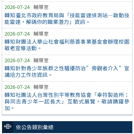
2026-07-24
輔導室
轉知臺北市政府教育局與「技能雷達偵測站—啟動技
能雷達，解碼你的職業潛力」資訊。
2026-07-24
輔導室
轉知財團法人華山社會福利慈善事業基金會辦理校園
敬老宣導活動。
2026-07-24
輔導室
轉知針對青少年族群之性騷擾防治”旁觀者介入”宣
講培力工作坊資訊。
2026-07-24
輔導室
轉知社團法人台灣性別平等教育協會「幸符製造所：
與同志青少年一起長大」互動式展覽，敬請踴躍參
加。
依公告類別彙總