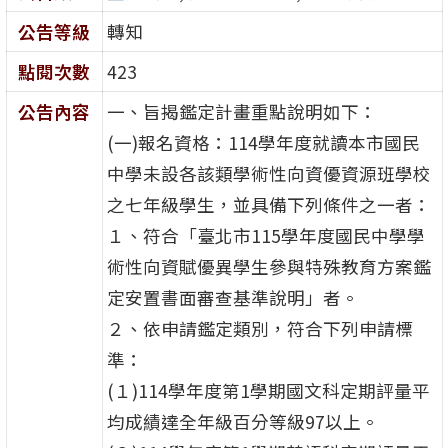
公告等級
轉知
點閱次數
423
公告內容
一、旨揭鑑定計畫重點說明如下：
(一)報名資格：114學年度就讀本市國民
中學未設各該類學術性向資優資源班學校
之七年級學生，並具備下列條件之一者：
１、符合「臺北市115學年度國民中學學
術性向資賦優異學生參與特殊教育方案鑑
定安置書面審查基準說明」者。
２、依申請鑑定類別，符合下列申請標
準：
(１)114學年度第1學期國文科定期評量平
均成績達全年級百分等級97以上。