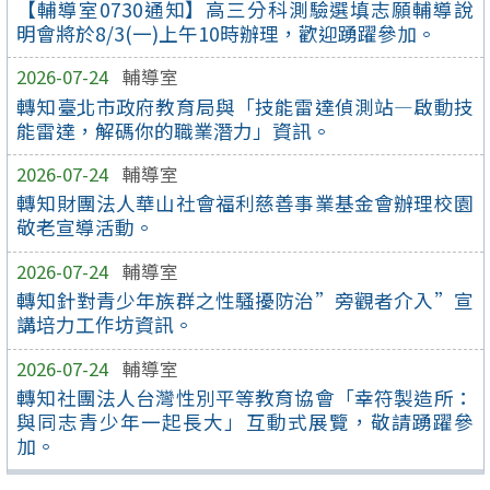
【輔導室0730通知】高三分科測驗選填志願輔導說
明會將於8/3(一)上午10時辦理，歡迎踴躍參加。
2026-07-24
輔導室
轉知臺北市政府教育局與「技能雷達偵測站—啟動技
能雷達，解碼你的職業潛力」資訊。
2026-07-24
輔導室
轉知財團法人華山社會福利慈善事業基金會辦理校園
敬老宣導活動。
2026-07-24
輔導室
轉知針對青少年族群之性騷擾防治”旁觀者介入”宣
講培力工作坊資訊。
2026-07-24
輔導室
轉知社團法人台灣性別平等教育協會「幸符製造所：
與同志青少年一起長大」互動式展覽，敬請踴躍參
加。