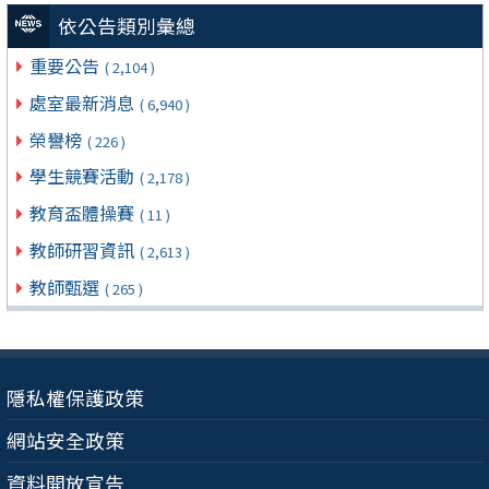
依公告類別彙總
重要公告
( 2,104 )
處室最新消息
( 6,940 )
榮譽榜
( 226 )
學生競賽活動
( 2,178 )
教育盃體操賽
( 11 )
教師研習資訊
( 2,613 )
教師甄選
( 265 )
隱私權保護政策
網站安全政策
資料開放宣告