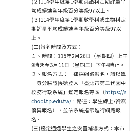
(２)114學年度第1學期英語科定期評量平
均成績達全年級百分等級97以上。
(３)114學年度第1學期數學科或生物科定
期評量平均成績達全年級百分等級97以
上。
(二)報名時間及方式：
１、時間：115年2月26日（星期四）上午
9時起至3月11日（星期三）下午4時止。
２、報名方式：一律採網路報名，請以單
一身分驗證帳號登入「臺北市第二代國中
校務行政系統」鑑定報名專區（
https://s
chool.tp.edu.tw/
，路徑：學生線上/資賦
優異報名），並依系統指示進行網路報
名。
(三)鑑定通過學生之安置輔導方式：本市