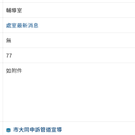
輔導室
處室最新消息
無
77
如附件
市大同申訴管道宣導