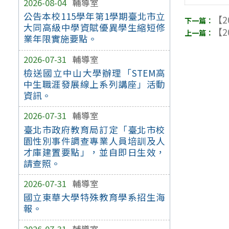
2026-08-04
輔導室
公告本校115學年第1學期臺北市立
【2
大同高級中學資賦優異學生縮短修
【2
業年限實施要點。
2026-07-31
輔導室
檢送國立中山大學辦理「STEM高
中生職涯發展線上系列講座」活動
資訊。
2026-07-31
輔導室
臺北市政府教育局訂定「臺北市校
園性別事件調查專業人員培訓及人
才庫建置要點」，並自即日生效，
請查照。
2026-07-31
輔導室
國立東華大學特殊教育學系招生海
報。
2026-07-31
輔導室