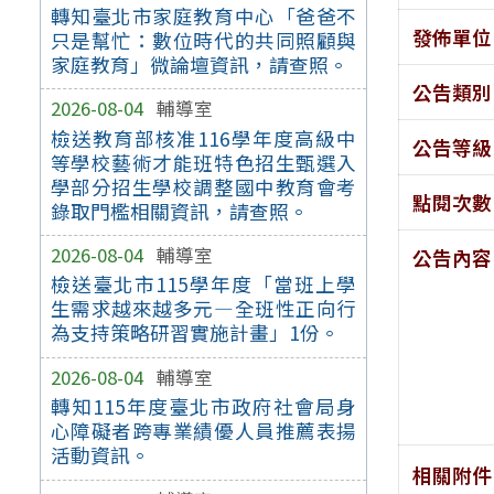
轉知臺北市家庭教育中心「爸爸不
發佈單位
只是幫忙：數位時代的共同照顧與
家庭教育」微論壇資訊，請查照。
公告類別
2026-08-04
輔導室
檢送教育部核准116學年度高級中
公告等級
等學校藝術才能班特色招生甄選入
學部分招生學校調整國中教育會考
點閱次數
錄取門檻相關資訊，請查照。
2026-08-04
輔導室
公告內容
檢送臺北市115學年度「當班上學
生需求越來越多元—全班性正向行
為支持策略研習實施計畫」1份。
2026-08-04
輔導室
轉知115年度臺北市政府社會局身
心障礙者跨專業績優人員推薦表揚
活動資訊。
相關附件