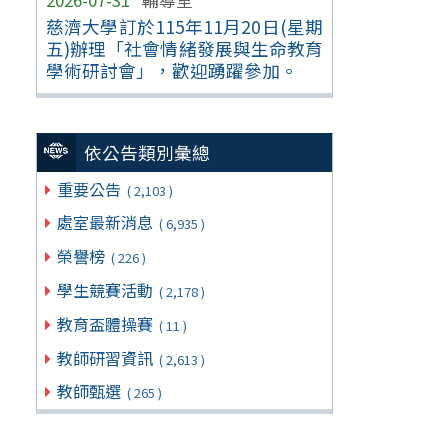
慈濟大學訂於115年11月20日(星期
五)辦理「社會情緒發展與生命教育
學術研討會」，歡迎踴躍參加。
依公告類別彙總
重要公告
( 2,103 )
處室最新消息
( 6,935 )
榮譽榜
( 226 )
學生競賽活動
( 2,178 )
教育盃體操賽
( 11 )
教師研習資訊
( 2,613 )
教師甄選
( 265 )