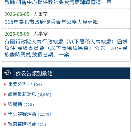
教師 研習中心提供教師免費諮商輔導管道一案
2026-08-05
人事室
115年臺北市政府優秀青年公務人員專輯
2026-08-05
人事室
有關行政院人事行政總處（以下簡稱人事總處）函送
原住 民族委員會（以下簡稱原民會）公告「原住民
族歲時祭儀 放假日期」一案
依公告類別彙總
重要公告
( 2,104 )
處室最新消息
( 6,940 )
榮譽榜
( 226 )
學生競賽活動
( 2,178 )
教育盃體操賽
( 11 )