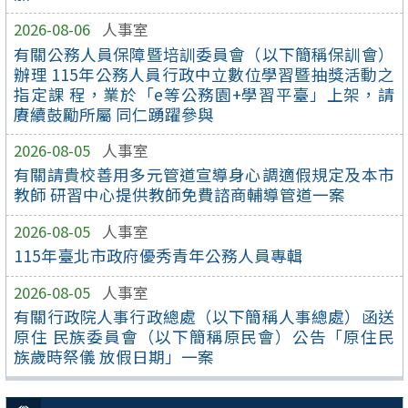
2026-08-06
人事室
有關公務人員保障暨培訓委員會（以下簡稱保訓會）
辦理 115年公務人員行政中立數位學習暨抽獎活動之
指定課 程，業於「e等公務園+學習平臺」上架，請
賡續鼓勵所屬 同仁踴躍參與
2026-08-05
人事室
有關請貴校善用多元管道宣導身心調適假規定及本市
教師 研習中心提供教師免費諮商輔導管道一案
2026-08-05
人事室
115年臺北市政府優秀青年公務人員專輯
2026-08-05
人事室
有關行政院人事行政總處（以下簡稱人事總處）函送
原住 民族委員會（以下簡稱原民會）公告「原住民
族歲時祭儀 放假日期」一案