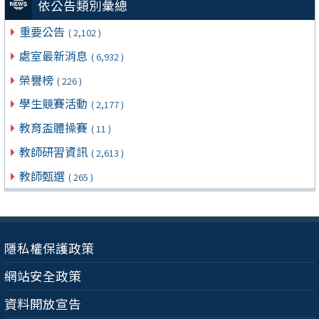
依公告類別彙總
重要公告
( 2,102 )
處室最新消息
( 6,932 )
榮譽榜
( 226 )
學生競賽活動
( 2,177 )
教育盃體操賽
( 11 )
教師研習資訊
( 2,613 )
教師甄選
( 265 )
隱私權保護政策
網站安全政策
資料開放宣告