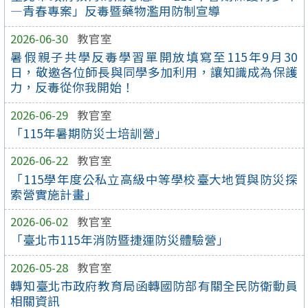
—青春專案」反毒暨藥物濫用防制宣導
2026-06-30
教官室
暑假親子共學反毒學習單開放填寫至115年9月30
日，敬邀各位師長與同學多加利用，讓知識成為保護
力，反毒從你我開始！
2026-06-29
教官室
「115年暑期防災士培訓營」
2026-06-22
教官室
「115學年度公私立高級中等學校臺大地質與防災探
索營實施計畫」
2026-06-02
教官室
「臺北市115年消防暨捷運防災體驗營」
2026-05-28
教官室
轉知臺北市政府教育局函轉國防部有關全民防衛動員
相關資訊