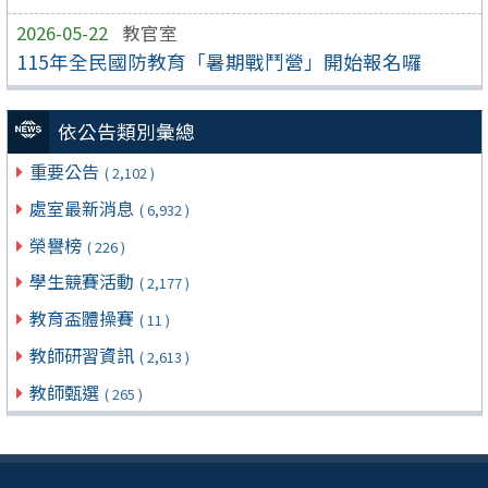
2026-05-22
教官室
115年全民國防教育「暑期戰鬥營」開始報名囉
依公告類別彙總
重要公告
( 2,102 )
處室最新消息
( 6,932 )
榮譽榜
( 226 )
學生競賽活動
( 2,177 )
教育盃體操賽
( 11 )
教師研習資訊
( 2,613 )
教師甄選
( 265 )