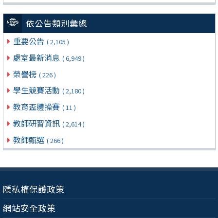
依公告類別彙總
重要公告
( 2,105 )
處室最新消息
( 6,949 )
榮譽榜
( 226 )
學生競賽活動
( 2,180 )
教育盃體操賽
( 11 )
教師研習資訊
( 2,614 )
教師甄選
( 266 )
隱私權保護政策
網站安全政策