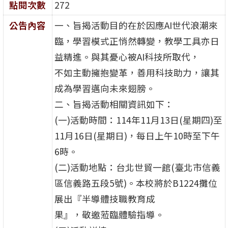
點閱次數
272
公告內容
一、旨揭活動目的在於因應AI世代浪潮來
臨，學習模式正悄然轉變，教學工具亦日
益精進。與其憂心被AI科技所取代，
不如主動擁抱變革，善用科技助力，讓其
成為學習邁向未來翅膀。
二、旨揭活動相關資訊如下：
(一)活動時間：114年11月13日(星期四)至
11月16日(星期日)，每日上午10時至下午
6時。
(二)活動地點：台北世貿一館(臺北市信義
區信義路五段5號)。本校將於B1224攤位
展出『半導體技職教育成
果』，敬邀蒞臨體驗指導。