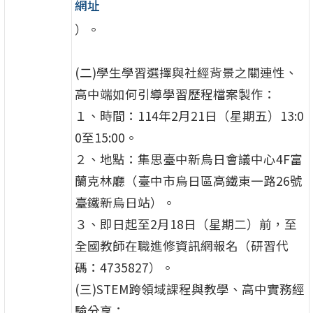
網址
）。
(二)學生學習選擇與社經背景之關連性、
高中端如何引導學習歷程檔案製作：
１、時間：114年2月21日（星期五）13:0
0至15:00。
２、地點：集思臺中新烏日會議中心4F富
蘭克林廳（臺中市烏日區高鐵東一路26號
臺鐵新烏日站）。
３、即日起至2月18日（星期二）前，至
全國教師在職進修資訊網報名（研習代
碼：4735827）。
(三)STEM跨領域課程與教學、高中實務經
驗分享：