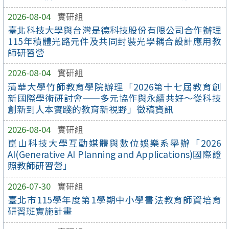
2026-08-04
實研組
臺北科技大學與台灣是德科技股份有限公司合作辦理
115年積體光路元件及共同封裝光學耦合設計應用教
師研習營
2026-08-04
實研組
清華大學竹師教育學院辦理「2026第十七屆教育創
新國際學術研討會——多元協作與永續共好～從科技
創新到人本實踐的教育新視野」徵稿資訊
2026-08-04
實研組
崑山科技大學互動媒體與數位娛樂系舉辦「2026
AI(Generative AI Planning and Applications)國際證
照教師研習營」
2026-07-30
實研組
臺北市115學年度第1學期中小學書法教育師資培育
研習班實施計畫