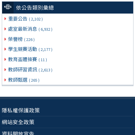
依公告類別彙總
重要公告
( 2,102 )
處室最新消息
( 6,932 )
榮譽榜
( 226 )
學生競賽活動
( 2,177 )
教育盃體操賽
( 11 )
教師研習資訊
( 2,613 )
教師甄選
( 265 )
隱私權保護政策
網站安全政策
資料開放宣告