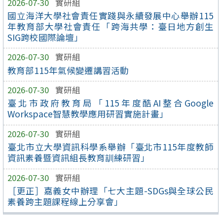
2026-07-30
實研組
國立海洋大學社會責任實踐與永續發展中心舉辦115
年教育部大學社會責任「跨海共學：臺日地方創生
SIG跨校國際論壇」
2026-07-30
實研組
教育部115年氣候變遷講習活動
2026-07-30
實研組
臺北市政府教育局「115年度酷AI整合Google
Workspace智慧教學應用研習實施計畫」
2026-07-30
實研組
臺北市立大學資訊科學系舉辦「臺北市115年度教師
資訊素養暨資訊組長教育訓練研習」
2026-07-30
實研組
［更正］嘉義女中辦理「七大主題-SDGs與全球公民
素養跨主題課程線上分享會」