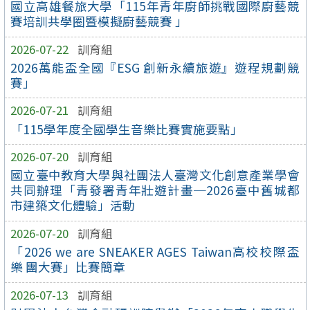
國立高雄餐旅大學「115年青年廚師挑戰國際廚藝競
賽培訓共學圈暨模擬廚藝競賽 」
2026-07-22
訓育組
2026萬能盃全國『ESG 創新永續旅遊』遊程規劃競
賽」
2026-07-21
訓育組
「115學年度全國學生音樂比賽實施要點」
2026-07-20
訓育組
國立臺中教育大學與社團法人臺灣文化創意產業學會
共同辦理「青發署青年壯遊計畫─2026臺中舊城都
市建築文化體驗」活動
2026-07-20
訓育組
「2026 we are SNEAKER AGES Taiwan高校校際盃
樂 團大賽」比賽簡章
2026-07-13
訓育組