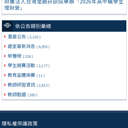
財團法人台灣金融研訓院舉辦「2026年高中職學生
理財營」
依公告類別彙總
重要公告
( 2,102 )
處室最新消息
( 6,932 )
榮譽榜
( 226 )
學生競賽活動
( 2,177 )
教育盃體操賽
( 11 )
教師研習資訊
( 2,613 )
教師甄選
( 265 )
隱私權保護政策