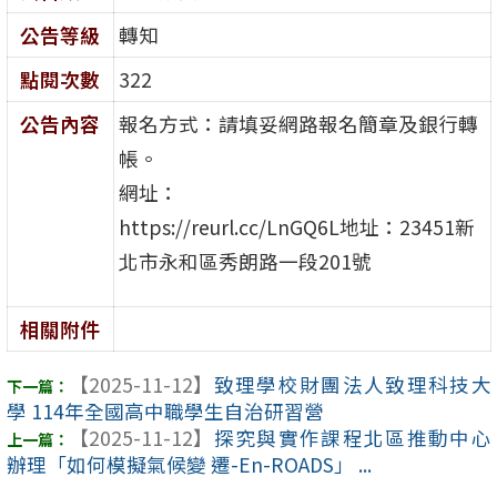
公告等級
轉知
點閱次數
322
公告內容
報名方式：請填妥網路報名簡章及銀行轉
帳。
網址：
https://reurl.cc/LnGQ6L地址：23451新
北市永和區秀朗路一段201號
相關附件
【2025-11-12】
致理學校財團法人致理科技大
學 114年全國高中職學生自治研習營
【2025-11-12】
探究與實作課程北區推動中心
辦理「如何模擬氣候變 遷-En-ROADS」 ...