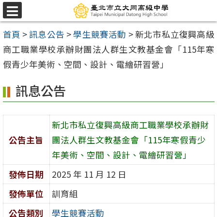
跳
選
至
單
首頁
>
訊息公告
>
學生競賽活動
>
新北市私立復興高級
主
商工職業學校承辦財團法人群生文教基金會「115年寒
要
假青少年美術、空間、設計、電繪研習營」
內
容
訊息公告
區
新北市私立復興高級商工職業學校承辦財
公告主旨
團法人群生文教基金會「115年寒假青少
年美術、空間、設計、電繪研習營」
發佈日期
2025 年 11 月 12 日
發佈單位
訓育組
公告類別
學生競賽活動