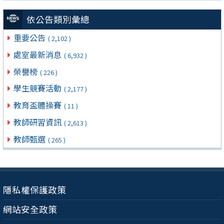
依公告類別彙總
重要公告
( 2,102 )
處室最新消息
( 6,932 )
榮譽榜
( 226 )
學生競賽活動
( 2,177 )
教育盃體操賽
( 11 )
教師研習資訊
( 2,613 )
教師甄選
( 265 )
隱私權保護政策
網站安全政策