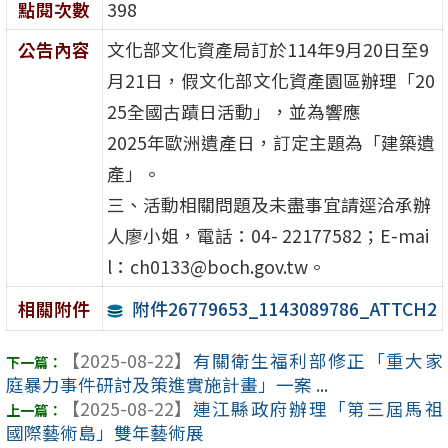
點閱次數
398
公告內容
文化部文化資產局訂於114年9月20日至9
月21日，假文化部文化資產園區辦理「20
25全國古蹟日活動」，並為響應
2025年歐洲遺產日，訂定主題為「建築遺
產」。
三、活動相關問題及未盡事宜請逕洽承辦
人廖小姐，電話：04- 22177582；E-mai
l：ch0133@boch.gov.tw。
附件26779653_1143089786_ATTCH2
相關附件
【2025-08-22】
有關衛生福利部修正「重大家
庭暴力事件研討及策進實施計畫」一案 ...
【2025-08-22】
連江縣政府辦理「第三屆馬祖
國際藝術島」雙年藝術展