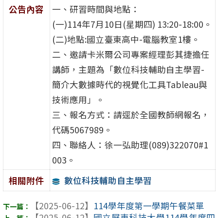
公告內容
一、研習時間與地點：
(一)114年7月10日(星期四) 13:20-18:00。
(二)地點:國立臺東高中-電腦教室1樓。
二、邀請卡米爾公司專案經理彭其捷擔任
講師，主題為「數位科技輔助自主學習-
簡介大數據時代的視覺化工具Tableau與
技術應用」。
三、報名方式：請逕於全國教師網報名，
代碼5067989。
四、聯絡人：徐一弘助理(089)322070#1
003。
數位科技輔助自主學習
相關附件
【2025-06-12】
114學年度第一學期午餐菜單
【2025-06-12】
國立屏東科技大學114學年度四