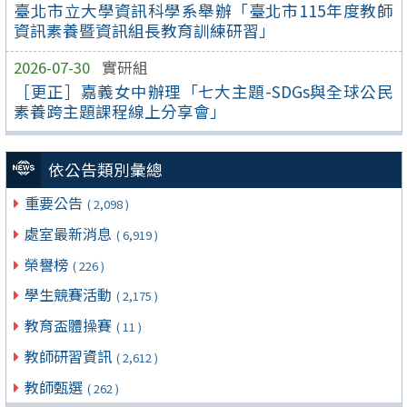
臺北市立大學資訊科學系舉辦「臺北市115年度教師
資訊素養暨資訊組長教育訓練研習」
2026-07-30
實研組
［更正］嘉義女中辦理「七大主題-SDGs與全球公民
素養跨主題課程線上分享會」
依公告類別彙總
重要公告
( 2,098 )
處室最新消息
( 6,919 )
榮譽榜
( 226 )
學生競賽活動
( 2,175 )
教育盃體操賽
( 11 )
教師研習資訊
( 2,612 )
教師甄選
( 262 )