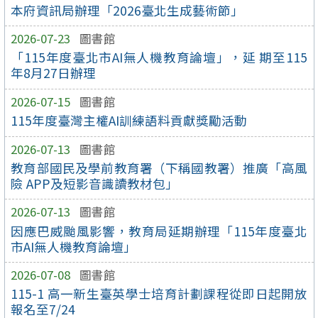
本府資訊局辦理「2026臺北生成藝術節」
2026-07-23
圖書館
「115年度臺北市AI無人機教育論壇」，延 期至115
年8月27日辦理
2026-07-15
圖書館
115年度臺灣主權AI訓練語料貢獻獎勵活動
2026-07-13
圖書館
教育部國民及學前教育署（下稱國教署）推廣「高風
險 APP及短影音識讀教材包」
2026-07-13
圖書館
因應巴威颱風影響，教育局延期辦理「115年度臺北
市AI無人機教育論壇」
2026-07-08
圖書館
115-1 高一新生臺英學士培育計劃課程從即日起開放
報名至7/24